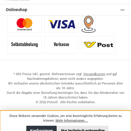
Onlineshop
Benutzerdefiniertes Bild 1
Benutzerdefiniertes Bild 2
Versand für Händler (Pale
Selbstabholung
Vorkasse
Standard
* Alle Preise inkl. gesetzl. Mehrwertsteuer zzgl.
Versandkosten
und ggf.
Nachnahmegebühren, wenn nicht anders angegeben.
Wir verkaufen unsere alkoholischen Getränke ausschließlich an Personen älter
als 18 Jahre.
Durch die Abgabe einer Bestellung bestätigen Sie, dass Sie das Mindestalter von
18 Jahren überschritten haben.
© 2026 Potstill - Alle Rechte vorbehalten.
Diese Website verwendet Cookies, um eine bestmögliche Erfahrung bieten zu
können.
Mehr Informationen ...
Konfigurieren
Nur technisch notwendige