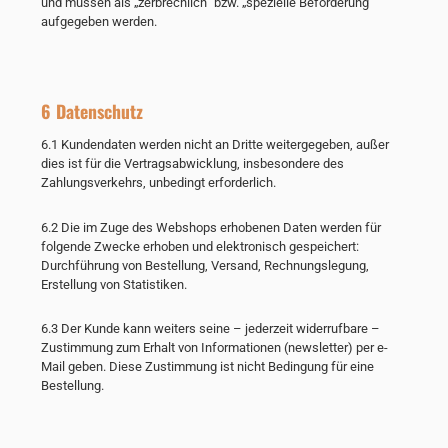
und müssen als „zerbrechlich“ bzw. „spezielle Beförderung“
aufgegeben werden.
6 Datenschutz
6.1 Kundendaten werden nicht an Dritte weitergegeben, außer
dies ist für die Vertragsabwicklung, insbesondere des
Zahlungsverkehrs, unbedingt erforderlich.
6.2 Die im Zuge des Webshops erhobenen Daten werden für
folgende Zwecke erhoben und elektronisch gespeichert:
Durchführung von Bestellung, Versand, Rechnungslegung,
Erstellung von Statistiken.
6.3 Der Kunde kann weiters seine – jederzeit widerrufbare –
Zustimmung zum Erhalt von Informationen (newsletter) per e-
Mail geben. Diese Zustimmung ist nicht Bedingung für eine
Bestellung.