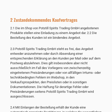
2 Zustandekommendes Kaufvertrages
2.1 Die im Shop von Potstill Spirits Trading GmbH angebotenen
Produkte stellen eine Einladung zu einem Angebot dar. 2.2 Die
Bestellung des Kunden ist ein bindendes Angebot.
2.3 Potstill Spirits Trading GmbH steht es frei, das Angebot
entweder anzunehmen oder durch Absendung einer
entsprechenden Erklärung an den Kunden per Mail oder auf dem
Postweg abzulehnen. Dies gilt insbesondere aber nicht
ausschließlich im Fall des Vorliegens von zwischenzeitig
eingetretenen Preisänderungen oder von allfälligen Irrtums- oder
technikbedingten Fehlern im Webshop, in den
Verkaufsprospekten, den Preislisten oder in sonstigen
Dokumentationen. Die Haftung für derartige Fehler oder
Preisänderungen seitens Potstill Spirits Trading GmbH wird
ausgeschlossen.
2.4 Mit Einlangen der Bestellung erhält der Kunde eine