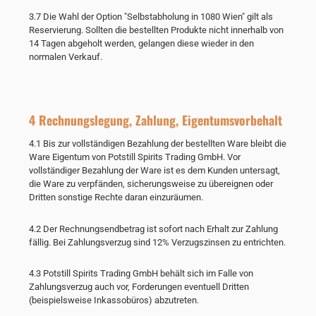
3.7 Die Wahl der Option "Selbstabholung in 1080 Wien" gilt als
Reservierung. Sollten die bestellten Produkte nicht innerhalb von
14 Tagen abgeholt werden, gelangen diese wieder in den
normalen Verkauf.
4 Rechnungslegung, Zahlung, Eigentumsvorbehalt
4.1 Bis zur vollständigen Bezahlung der bestellten Ware bleibt die
Ware Eigentum von Potstill Spirits Trading GmbH. Vor
vollständiger Bezahlung der Ware ist es dem Kunden untersagt,
die Ware zu verpfänden, sicherungsweise zu übereignen oder
Dritten sonstige Rechte daran einzuräumen.
4.2 Der Rechnungsendbetrag ist sofort nach Erhalt zur Zahlung
fällig. Bei Zahlungsverzug sind 12% Verzugszinsen zu entrichten.
4.3 Potstill Spirits Trading GmbH behält sich im Falle von
Zahlungsverzug auch vor, Forderungen eventuell Dritten
(beispielsweise Inkassobüros) abzutreten.