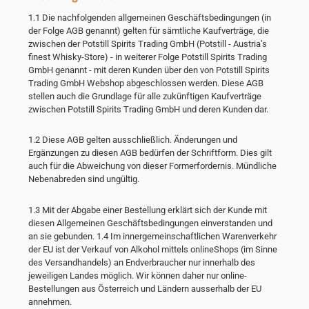
1.1 Die nachfolgenden allgemeinen Geschäftsbedingungen (in
der Folge AGB genannt) gelten für sämtliche Kaufverträge, die
zwischen der Potstill Spirits Trading GmbH (Potstill - Austria’s
finest Whisky-Store) - in weiterer Folge Potstill Spirits Trading
GmbH genannt - mit deren Kunden über den von Potstill Spirits
Trading GmbH Webshop abgeschlossen werden. Diese AGB
stellen auch die Grundlage für alle zukünftigen Kaufverträge
zwischen Potstill Spirits Trading GmbH und deren Kunden dar.
1.2 Diese AGB gelten ausschließlich. Änderungen und
Ergänzungen zu diesen AGB bedürfen der Schriftform. Dies gilt
auch für die Abweichung von dieser Formerfordernis. Mündliche
Nebenabreden sind ungültig.
1.3 Mit der Abgabe einer Bestellung erklärt sich der Kunde mit
diesen Allgemeinen Geschäftsbedingungen einverstanden und
an sie gebunden. 1.4 Im innergemeinschaftlichen Warenverkehr
der EU ist der Verkauf von Alkohol mittels onlineShops (im Sinne
des Versandhandels) an Endverbraucher nur innerhalb des
jeweiligen Landes möglich. Wir können daher nur online-
Bestellungen aus Österreich und Ländern ausserhalb der EU
annehmen.