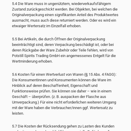
5.4 Die Ware muss in ungenütztem, wiederverkaufsfähigem
Zustand zurückgeschickt werden. Bei Objekten, bei welchen die
Originalverpackung einen signifikanten Anteil des Produktwertes
ausmacht, muss auch diese returniert werden. Oder es wird ein
etwaiger Wertersatz im Einzelfall erhoben.
5.5 Bei Artikeln, die durch Öffnen der Originalverpackung
beeinträchtigt sind, deren Verpackung beschädigt ist, oder bei
deren Rückgabe der Ware Zubehör oder Teile fehlen, wird von
Potstill Spirits Trading GmbH ein angemessenes Entgelt für die
Wertminderung erhoben.
5.6 Kosten für einen Wertverlust von Waren (§ 15 Abs. 4 FAGG):
Die Konsumentinnen und Konsumenten können die Ware im
Hinblick auf deren Beschaffenheit, Eigenschaft und
Funktionsweise prüfen. Sie können sie daher – wie in einem
Geschäft – überprüfen. (z. B. auspacken der Flasche aus
Umverpackung.) Für eine nicht erforderlichen weiteren Umgang
mit der Ware haben die Verbraucher/innen ggf. Wertersatz zu
leisten.
5.7 Die Kosten der Rücksendung gehen zu Lasten des Kunden