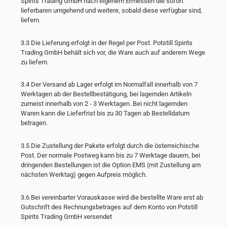
Spirits Trading GmbH nach eigenem Ermessen die sofort
lieferbaren umgehend und weitere, sobald diese verfügbar sind,
liefern.
3.3 Die Lieferung erfolgt in der Regel per Post. Potstill Spirits
Trading GmbH behält sich vor, die Ware auch auf anderem Wege
zu liefern.
3.4 Der Versand ab Lager erfolgt im Normalfall innerhalb von 7
Werktagen ab der Bestellbestätigung, bei lagernden Artikeln
zumeist innerhalb von 2 - 3 Werktagen. Bei nicht lagernden
Waren kann die Lieferfrist bis zu 30 Tagen ab Bestelldatum
betragen.
3.5 Die Zustellung der Pakete erfolgt durch die österreichische
Post. Der normale Postweg kann bis zu 7 Werktage dauern, bei
dringenden Bestellungen ist die Option EMS (mit Zustellung am
nächsten Werktag) gegen Aufpreis möglich.
3.6 Bei vereinbarter Vorauskasse wird die bestellte Ware erst ab
Gutschrift des Rechnungsbetrages auf dem Konto von Potstill
Spirits Trading GmbH versendet