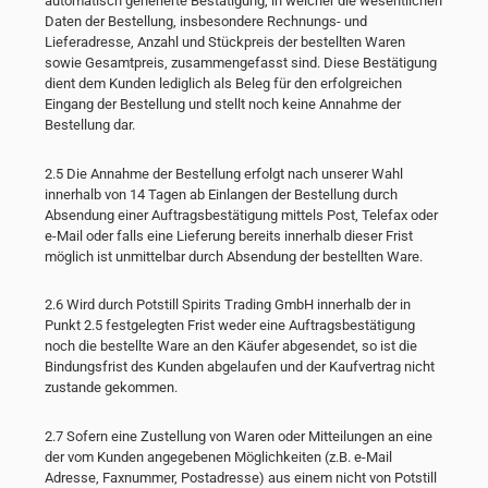
automatisch generierte Bestätigung, in welcher die wesentlichen
Daten der Bestellung, insbesondere Rechnungs- und
Lieferadresse, Anzahl und Stückpreis der bestellten Waren
sowie Gesamtpreis, zusammengefasst sind. Diese Bestätigung
dient dem Kunden lediglich als Beleg für den erfolgreichen
Eingang der Bestellung und stellt noch keine Annahme der
Bestellung dar.
2.5 Die Annahme der Bestellung erfolgt nach unserer Wahl
innerhalb von 14 Tagen ab Einlangen der Bestellung durch
Absendung einer Auftragsbestätigung mittels Post, Telefax oder
e-Mail oder falls eine Lieferung bereits innerhalb dieser Frist
möglich ist unmittelbar durch Absendung der bestellten Ware.
2.6 Wird durch Potstill Spirits Trading GmbH innerhalb der in
Punkt 2.5 festgelegten Frist weder eine Auftragsbestätigung
noch die bestellte Ware an den Käufer abgesendet, so ist die
Bindungsfrist des Kunden abgelaufen und der Kaufvertrag nicht
zustande gekommen.
2.7 Sofern eine Zustellung von Waren oder Mitteilungen an eine
der vom Kunden angegebenen Möglichkeiten (z.B. e-Mail
Adresse, Faxnummer, Postadresse) aus einem nicht von Potstill