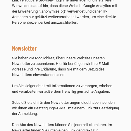
Link verfügbare Browser-Plugin herunterladen und installieren.
Wir weisen darauf hin, dass diese Website Google Analytics mit
der Erweiterung "_anonymizeIp()" verwendet und daher IP-
Adressen nur gekürzt weiterverarbeitet werden, um eine direkte
Personenbeziehbarkeit auszuschließen.
Newsletter
Sie haben die Möglichkeit, über unsere Website unseren
Newsletter zu abonnieren. Hierfür benötigen wir Ihre E-Mail-
Adresse und ihre Erklärung, dass Sie mit dem Bezug des
Newsletters einverstanden sind.
Um Sie zielgerichtet mit Informationen zu versorgen, erheben
und verarbeiten wir außerdem freiwillig gemachte Angaben.
Sobald Sie sich für den Newsletter angemeldet haben, senden
wir Ihnen ein Bestätigungs-E-Mail mit einem Link zur Bestätigung
der Anmeldung.
Das Abo des Newsletters können Sie jederzeit stornieren. Im
Newsletter finden Sie unten einen Link der direkt zur