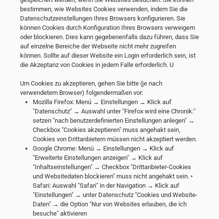
bestimmen, wie Websites Cookies verwenden, indem Sie die
Datenschutzeinstellungen Ihres Browsers konfigurieren. Sie
können Cookies durch Konfiguration Ihres Browsers verweigern
oder blockieren. Dies kann gegebenenfalls dazu führen, dass Sie
auf einzelne Bereiche der Webseite nicht mehr zugreifen
können. Sollte auf dieser Website ein Login erforderlich sein, ist
die Akzeptanz von Cookies in jedem Falle erforderlich. U
Um Cookies zu akzeptieren, gehen Sie bitte (je nach
verwendetem Browser) folgendermaßen vor:
Mozilla Firefox: Menü → Einstellungen → Klick auf
"Datenschutz" → Auswahl unter "Firefox wird eine Chronik:"
setzen "nach benutzerdefinierten Einstellungen anlegen" →
Checkbox "Cookies akzeptieren" muss angehakt sein,
Cookies von Drittanbietern müssen nicht akzeptiert werden.
Google Chrome: Menü → Einstellungen → Klick auf
"Erweiterte Einstellungen anzeigen" → Klick auf
"Inhaltseinstellungen" → Checkbox "Drittanbieter-Cookies
und Websitedaten blockieren" muss nicht angehakt sein. •
Safari: Auswahl "Safari" in der Navigation → Klick auf
"Einstellungen" → unter Datenschutz "Cookies und Website-
Daten" → die Option "Nur von Websites erlauben, die ich
besuche" aktivieren