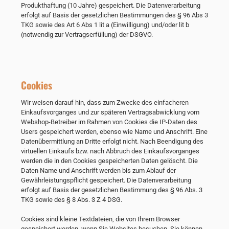
Produkthaftung (10 Jahre) gespeichert. Die Datenverarbeitung
erfolgt auf Basis der gesetzlichen Bestimmungen des § 96 Abs 3
TKG sowie des Art 6 Abs 1 lit a (Einwilligung) und/oder lit b
(notwendig zur Vertragserfüllung) der DSGVO.
Cookies
Wir weisen darauf hin, dass zum Zwecke des einfacheren
Einkaufsvorganges und zur späteren Vertragsabwicklung vom
Webshop-Betreiber im Rahmen von Cookies die IP-Daten des
Users gespeichert werden, ebenso wie Name und Anschrift. Eine
Datenübermittlung an Dritte erfolgt nicht. Nach Beendigung des
virtuellen Einkaufs bzw. nach Abbruch des Einkaufsvorganges
werden die in den Cookies gespeicherten Daten gelöscht. Die
Daten Name und Anschrift werden bis zum Ablauf der
Gewährleistungspflicht gespeichert. Die Datenverarbeitung
erfolgt auf Basis der gesetzlichen Bestimmung des § 96 Abs. 3
TKG sowie des § 8 Abs. 3 Z 4 DSG.
Cookies sind kleine Textdateien, die von Ihrem Browser
gespeichert werden, wenn Sie Websites besuchen. Sie können