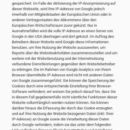
gespeichert. Im Falle der Aktivierung der IP-Anonymisierung auf
dieser Webseite, wird Ihre IP-Adresse von Google jedoch
innerhalb von Mitgliedstaaten der Europäischen Union oder in
anderen Vertragsstaaten des Abkommens über den
Europäischen Wirtschaftsraum zuvor gekürzt. Nur in
Ausnahmefällen wird die volle IP-Adresse an einen Server von
Google in den USA übertragen und dort gekürzt. Im Auftrag des
Betreibers dieser Website wird Google diese Informationen
benutzen, um Ihre Nutzung der Website auszuwerten, um
Reports über die Websiteaktivitäten zusammenzustellen und um
weitere mit der Websitenutzung und der Internetnutzung
verbundene Dienstleistungen gegenüber dem Websitebetreiber
zu erbringen. Die im Rahmen von Google Analytics von Ihrem
Browser übermittelte IP-Adresse wird nicht mit anderen Daten
von Google zusammengeführt. Sie können die Speicherung der
Cookies durch eine entsprechende Einstellung Ihrer Browser-
Software verhindern; wir weisen Sie jedoch darauf hin, dass Sie
in diesem Fall gegebenenfalls nicht sämtliche Funktionen dieser
Website vollumfänglich werden nutzen können. Sie können
darüber hinaus die Erfassung der durch das Cookie erzeugten
und auf Ihre Nutzung der Website bezogenen Daten (inkl. Ihrer
IP-Adresse) an Google sowie die Verarbeitung dieser Daten
durch Google verhindern, indem sie das unter dem folgenden