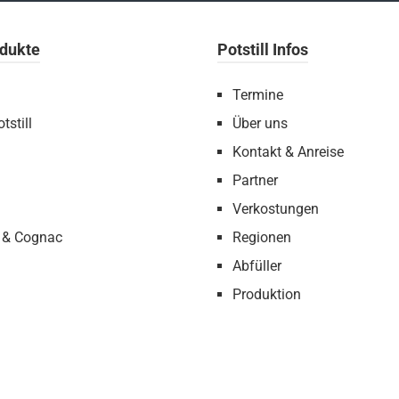
dukte
Potstill Infos
Termine
tstill
Über uns
Kontakt & Anreise
Partner
Verkostungen
 & Cognac
Regionen
Abfüller
Produktion