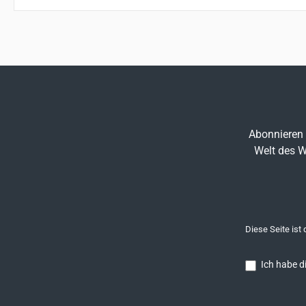
Abonnieren 
Welt des W
Diese Seite ist
Ich habe d