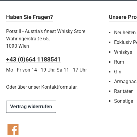
Haben Sie Fragen?
Unsere Pro
Potstill - Austria's finest Whisky Store
Neuheiten
Währingerstraße 65,
Exklusiv Po
1090 Wien
Whiskys
+43 (0)664 1188541‬
Rum
Mo - Fr von 14 - 19 Uhr, Sa 11 - 17 Uhr
Gin
Armagnac
Oder über unser
Kontaktformular
.
Raritäten
Sonstige
Vertrag widerrufen
Facebook