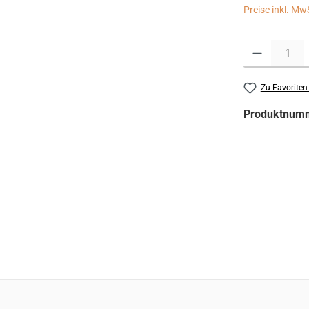
Preise inkl. Mw
Produkt Anzahl:
Zu Favoriten
Produktnum