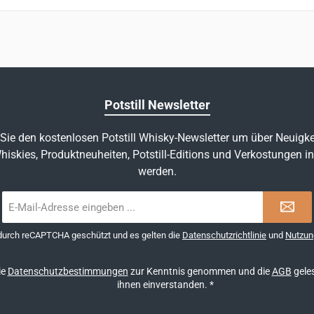
Potstill Newsletter
Sie den kostenlosen Potstill Whisky-Newsletter um über Neuigke
hiskies, Produktneuheiten, Potstill-Editions und Verkostungen in
werden.
E-
Mail-
Adresse
 durch reCAPTCHA geschützt und es gelten die
Datenschutzrichtlinie
und
Nutzun
*
ie
Datenschutzbestimmungen
zur Kenntnis genommen und die
AGB
geles
ihnen einverstanden.
*