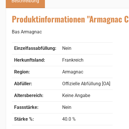
Beschreibung
Produktinformationen "Armagnac C
Bas Armagnac
Einzelfassabfüllung:
Nein
Herkunftsland:
Frankreich
Region:
Armagnac
Abfüller:
Offizielle Abfüllung [OA]
Altersbereich:
Keine Angabe
Fassstärke:
Nein
Stärke %:
40.0 %