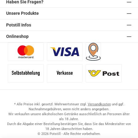
Haben Sie Fragen?
Unsere Produkte
Potstill Infos
Onlineshop
Benutzerdefiniertes Bild 1
Benutzerdefiniertes Bild 2
Versand für Händler (Pale
Selbstabholung
Vorkasse
Standard
* Alle Preise inkl. gesetzl. Mehrwertsteuer zzgl.
Versandkosten
und ggf.
Nachnahmegebühren, wenn nicht anders angegeben.
Wir verkaufen unsere alkoholischen Getränke ausschließlich an Personen älter
als 18 Jahre.
Durch die Abgabe einer Bestellung bestätigen Sie, dass Sie das Mindestalter von
18 Jahren überschritten haben.
© 2026 Potstill - Alle Rechte vorbehalten.