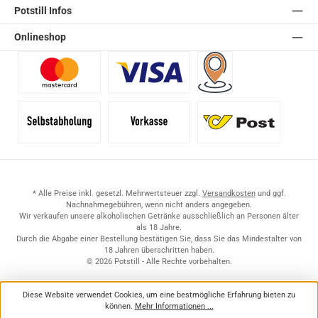
Potstill Infos
Onlineshop
Benutzerdefiniertes Bild 1
Benutzerdefiniertes Bild 2
Versand für Händler (Pale
Selbstabholung
Vorkasse
Standard
* Alle Preise inkl. gesetzl. Mehrwertsteuer zzgl.
Versandkosten
und ggf.
Nachnahmegebühren, wenn nicht anders angegeben.
Wir verkaufen unsere alkoholischen Getränke ausschließlich an Personen älter
als 18 Jahre.
Durch die Abgabe einer Bestellung bestätigen Sie, dass Sie das Mindestalter von
18 Jahren überschritten haben.
© 2026 Potstill - Alle Rechte vorbehalten.
Diese Website verwendet Cookies, um eine bestmögliche Erfahrung bieten zu
können.
Mehr Informationen ...