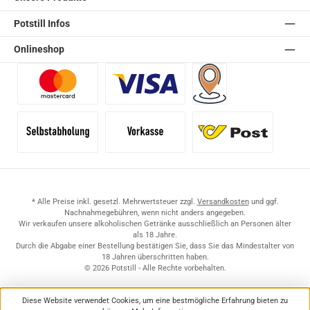
Potstill Infos
Onlineshop
Benutzerdefiniertes Bild 1
Benutzerdefiniertes Bild 2
Versand für Händler (Pale
Selbstabholung
Vorkasse
Standard
* Alle Preise inkl. gesetzl. Mehrwertsteuer zzgl.
Versandkosten
und ggf.
Nachnahmegebühren, wenn nicht anders angegeben.
Wir verkaufen unsere alkoholischen Getränke ausschließlich an Personen älter
als 18 Jahre.
Durch die Abgabe einer Bestellung bestätigen Sie, dass Sie das Mindestalter von
18 Jahren überschritten haben.
© 2026 Potstill - Alle Rechte vorbehalten.
Diese Website verwendet Cookies, um eine bestmögliche Erfahrung bieten zu