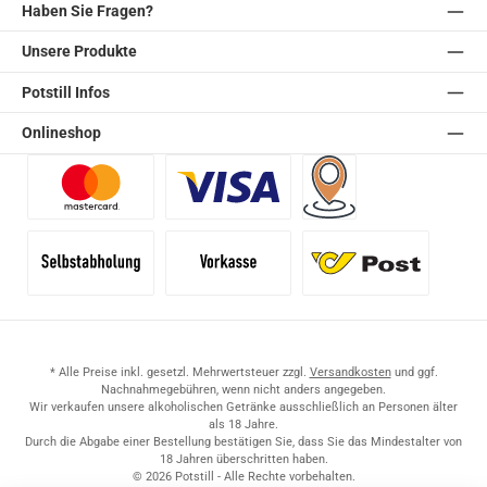
Haben Sie Fragen?
Unsere Produkte
Potstill Infos
Onlineshop
Benutzerdefiniertes Bild 1
Benutzerdefiniertes Bild 2
Versand für Händler (Pale
Selbstabholung
Vorkasse
Standard
* Alle Preise inkl. gesetzl. Mehrwertsteuer zzgl.
Versandkosten
und ggf.
Nachnahmegebühren, wenn nicht anders angegeben.
Wir verkaufen unsere alkoholischen Getränke ausschließlich an Personen älter
als 18 Jahre.
Durch die Abgabe einer Bestellung bestätigen Sie, dass Sie das Mindestalter von
18 Jahren überschritten haben.
© 2026 Potstill - Alle Rechte vorbehalten.