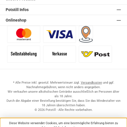
Potstill Infos
Onlineshop
Benutzerdefiniertes Bild 1
Benutzerdefiniertes Bild 2
Versand für Händler (Pale
Selbstabholung
Vorkasse
Standard
* Alle Preise inkl. gesetzl. Mehrwertsteuer zzgl.
Versandkosten
und ggf.
Nachnahmegebühren, wenn nicht anders angegeben.
Wir verkaufen unsere alkoholischen Getränke ausschließlich an Personen älter
als 18 Jahre.
Durch die Abgabe einer Bestellung bestätigen Sie, dass Sie das Mindestalter von
18 Jahren überschritten haben.
© 2026 Potstill - Alle Rechte vorbehalten.
Diese Website verwendet Cookies, um eine bestmögliche Erfahrung bieten zu