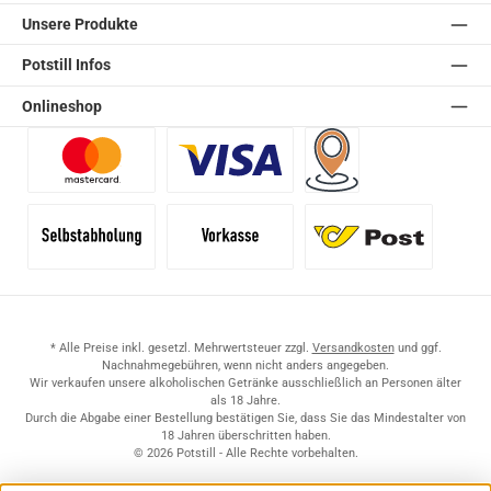
Unsere Produkte
Potstill Infos
Onlineshop
Benutzerdefiniertes Bild 1
Benutzerdefiniertes Bild 2
Versand für Händler (Pale
Selbstabholung
Vorkasse
Standard
* Alle Preise inkl. gesetzl. Mehrwertsteuer zzgl.
Versandkosten
und ggf.
Nachnahmegebühren, wenn nicht anders angegeben.
Wir verkaufen unsere alkoholischen Getränke ausschließlich an Personen älter
als 18 Jahre.
Durch die Abgabe einer Bestellung bestätigen Sie, dass Sie das Mindestalter von
18 Jahren überschritten haben.
© 2026 Potstill - Alle Rechte vorbehalten.