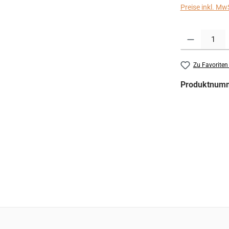
Preise inkl. Mw
Produkt Anzahl:
Zu Favoriten
Produktnum