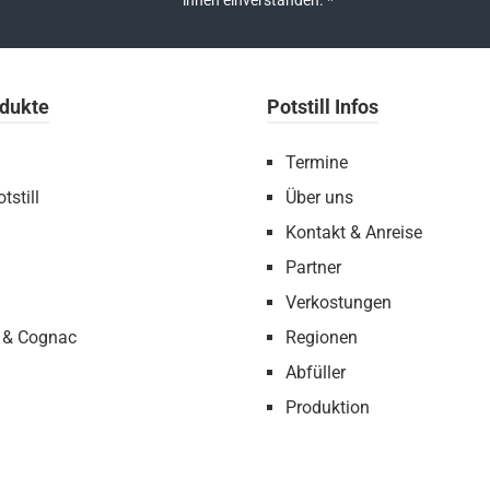
ihnen einverstanden.
*
dukte
Potstill Infos
Termine
tstill
Über uns
Kontakt & Anreise
Partner
Verkostungen
 & Cognac
Regionen
Abfüller
Produktion