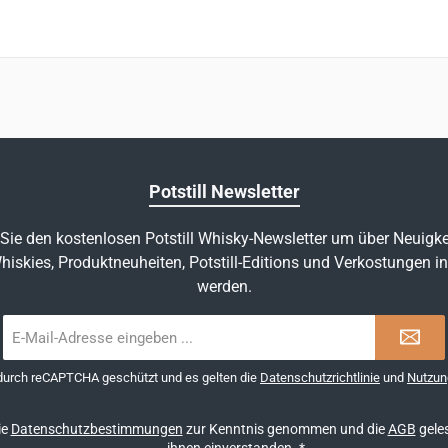
Potstill Newsletter
Sie den kostenlosen Potstill Whisky-Newsletter um über Neuigke
hiskies, Produktneuheiten, Potstill-Editions und Verkostungen in
werden.
E-
Mail-
Adresse
 durch reCAPTCHA geschützt und es gelten die
Datenschutzrichtlinie
und
Nutzun
*
ie
Datenschutzbestimmungen
zur Kenntnis genommen und die
AGB
geles