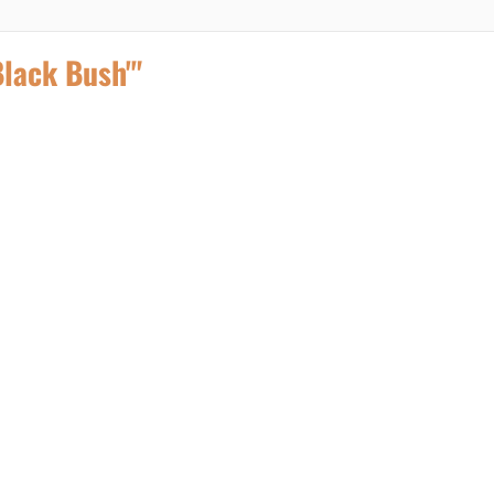
lack Bush'"