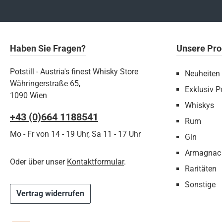
Haben Sie Fragen?
Unsere Pro
Potstill - Austria's finest Whisky Store
Neuheiten
Währingerstraße 65,
Exklusiv Po
1090 Wien
Whiskys
+43 (0)664 1188541‬
Rum
Mo - Fr von 14 - 19 Uhr, Sa 11 - 17 Uhr
Gin
Armagnac
Oder über unser
Kontaktformular
.
Raritäten
Sonstige
Vertrag widerrufen