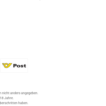
36 Flaschen)
Standard
 nicht anders angegeben.
 18 Jahre.
überschritten haben.