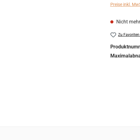
Preise inkl. Mw
Nicht mehr
Zu Favoriten
Produktnum
Maximalabn