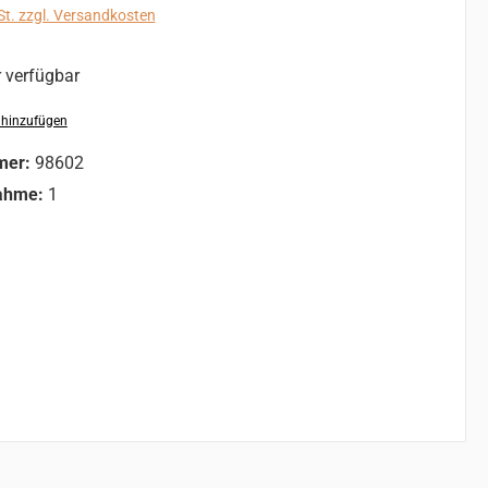
St. zzgl. Versandkosten
 verfügbar
 hinzufügen
mer:
98602
ahme:
1