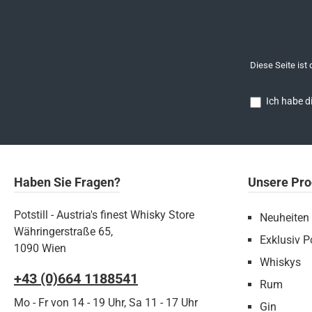
Diese Seite ist
Ich habe d
Haben Sie Fragen?
Unsere Pro
Potstill - Austria's finest Whisky Store
Neuheiten
Währingerstraße 65,
Exklusiv Po
1090 Wien
Whiskys
+43 (0)664 1188541‬
Rum
Mo - Fr von 14 - 19 Uhr, Sa 11 - 17 Uhr
Gin