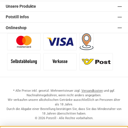
Unsere Produkte
Potstill Infos
Onlineshop
Benutzerdefiniertes Bild 1
Benutzerdefiniertes Bild 2
Versand für Händler (Pale
Selbstabholung
Vorkasse
Standard
* Alle Preise inkl. gesetzl. Mehrwertsteuer zzgl.
Versandkosten
und ggf.
Nachnahmegebühren, wenn nicht anders angegeben.
Wir verkaufen unsere alkoholischen Getränke ausschließlich an Personen älter
als 18 Jahre.
Durch die Abgabe einer Bestellung bestätigen Sie, dass Sie das Mindestalter von
18 Jahren überschritten haben.
© 2026 Potstill - Alle Rechte vorbehalten.