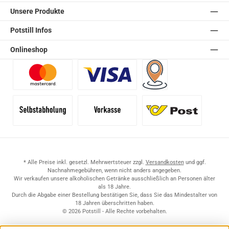
Unsere Produkte
Potstill Infos
Onlineshop
Benutzerdefiniertes Bild 1
Benutzerdefiniertes Bild 2
Versand für Händler (Pale
Selbstabholung
Vorkasse
Standard
* Alle Preise inkl. gesetzl. Mehrwertsteuer zzgl.
Versandkosten
und ggf.
Nachnahmegebühren, wenn nicht anders angegeben.
Wir verkaufen unsere alkoholischen Getränke ausschließlich an Personen älter
als 18 Jahre.
Durch die Abgabe einer Bestellung bestätigen Sie, dass Sie das Mindestalter von
18 Jahren überschritten haben.
© 2026 Potstill - Alle Rechte vorbehalten.