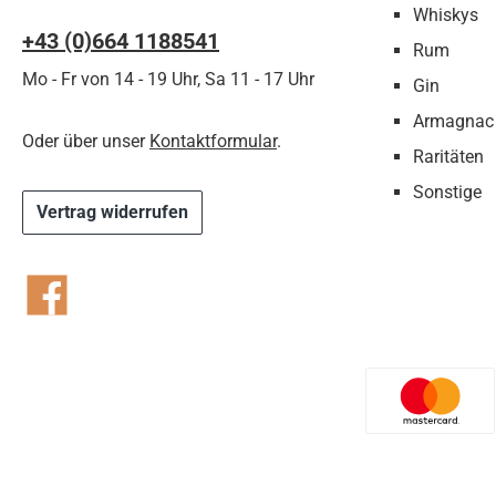
Whiskys
+43 (0)664 1188541‬
Rum
Mo - Fr von 14 - 19 Uhr, Sa 11 - 17 Uhr
Gin
Armagnac
Oder über unser
Kontaktformular
.
Raritäten
Sonstige
Vertrag widerrufen
Facebook
Benutzer