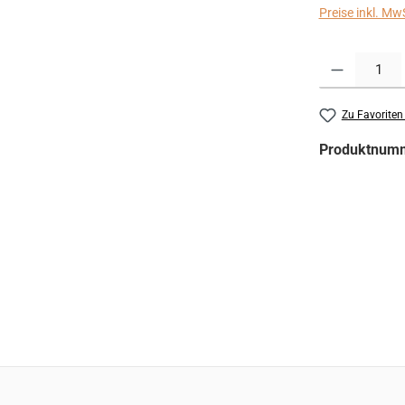
Preise inkl. Mw
Produkt Anzahl:
Zu Favoriten
Produktnum