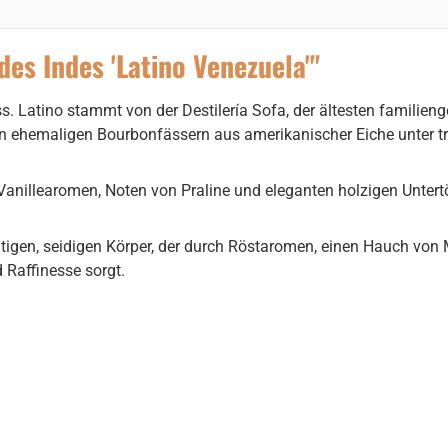
s Indes 'Latino Venezuela'"
s. Latino stammt von der Destilería Sofa, der ältesten familien
ang in ehemaligen Bourbonfässern aus amerikanischer Eiche unter 
 Vanillearomen, Noten von Praline und eleganten holzigen Untert
tigen, seidigen Körper, der durch Röstaromen, einen Hauch von
 Raffinesse sorgt.