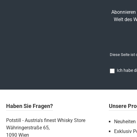
Abonnieren 
Welt des W
Diese Seite ist
Ich habe d
Haben Sie Fragen?
Unsere Pro
Potstill - Austria's finest Whisky Store
Neuheiten
Währingerstraße 65,
Exklusiv Po
1090 Wien