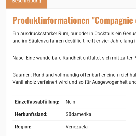
Beschreibung
Produktinformationen "Compagnie de
Ein ausdrucksstarker Rum, pur oder in Cocktails ein Genus
und im Säulenverfahren destilliert, reift er vier Jahre l
Nase: Eine wunderbare Rundheit entfaltet sich mit zarten
Gaumen: Rund und vollmundig offenbart er einen reichhal
Vanilleholz verfeinert wird und so für Ausgewogenheit und
Einzelfassabfüllung:
Nein
Herkunftsland:
Südamerika
Region:
Venezuela