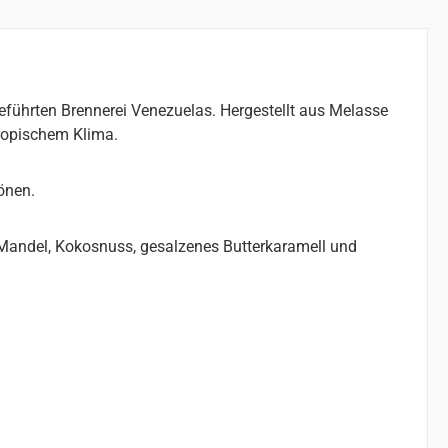
geführten Brennerei Venezuelas. Hergestellt aus Melasse
tropischem Klima.
önen.
 Mandel, Kokosnuss, gesalzenes Butterkaramell und