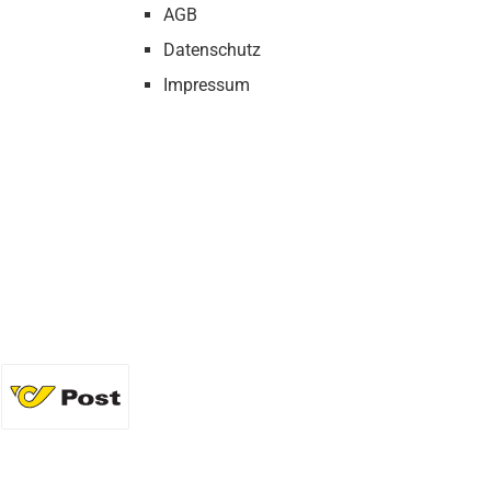
AGB
Datenschutz
Impressum
36 Flaschen)
Standard