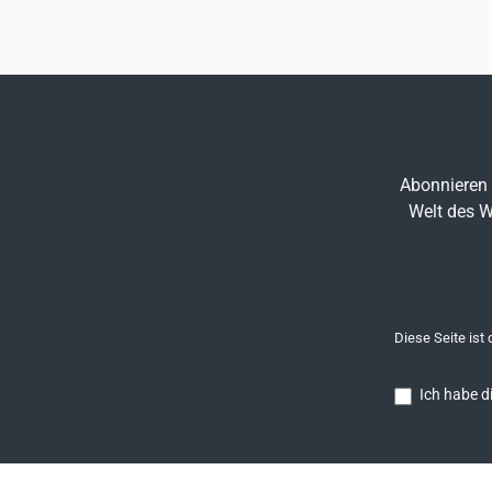
Abonnieren 
Welt des W
Diese Seite ist
Ich habe d