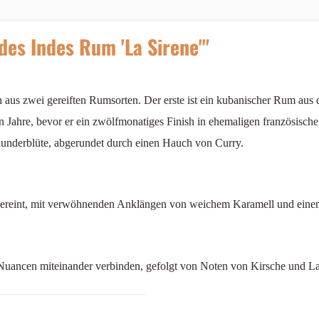
es Indes Rum 'La Sirene'"
ion aus zwei gereiften Rumsorten. Der erste ist ein kubanischer Rum aus
en Jahre, bevor er ein zwölfmonatiges Finish in ehemaligen französisch
underblüte, abgerundet durch einen Hauch von Curry.
ereint, mit verwöhnenden Anklängen von weichem Karamell und einem 
le Nuancen miteinander verbinden, gefolgt von Noten von Kirsche und 