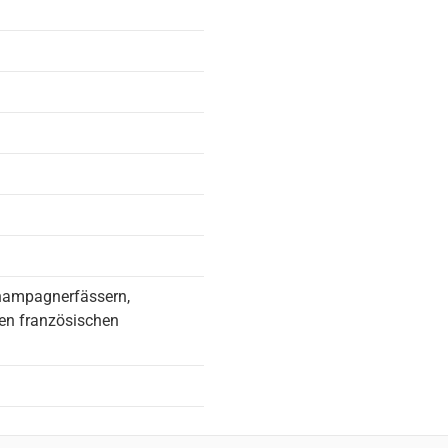
Champagnerfässern,
en französischen