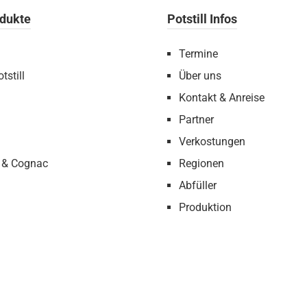
dukte
Potstill Infos
Termine
tstill
Über uns
Kontakt & Anreise
Partner
Verkostungen
 & Cognac
Regionen
Abfüller
Produktion