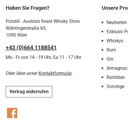
Haben Sie Fragen?
Unsere Pro
Potstill - Austria's finest Whisky Store
Neuheiten
Währingerstraße 65,
Exklusiv Po
1090 Wien
Whiskys
+43 (0)664 1188541‬
Rum
Mo - Fr von 14 - 19 Uhr, Sa 11 - 17 Uhr
Gin
Armagnac
Oder über unser
Kontaktformular
.
Raritäten
Sonstige
Vertrag widerrufen
Facebook