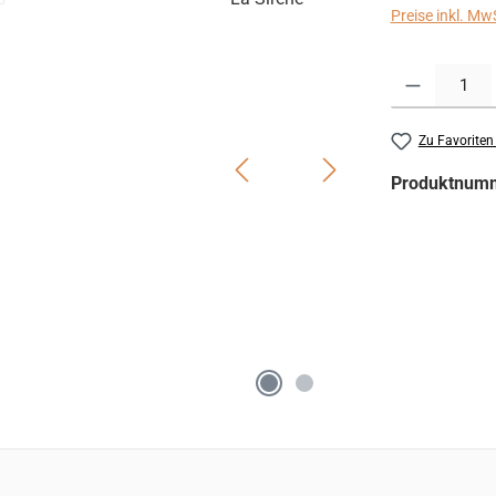
Preise inkl. Mw
Produkt Anzahl:
Zu Favoriten
Produktnum