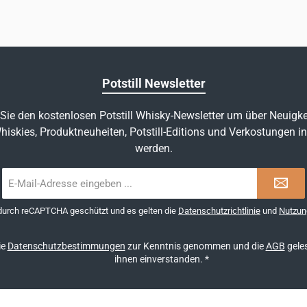
Potstill Newsletter
Sie den kostenlosen Potstill Whisky-Newsletter um über Neuigke
hiskies, Produktneuheiten, Potstill-Editions und Verkostungen in
werden.
E-
Mail-
Adresse
 durch reCAPTCHA geschützt und es gelten die
Datenschutzrichtlinie
und
Nutzun
*
ie
Datenschutzbestimmungen
zur Kenntnis genommen und die
AGB
geles
ihnen einverstanden.
*