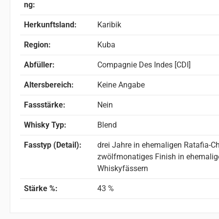
ng:
Herkunftsland:
Karibik
Region:
Kuba
Abfüller:
Compagnie Des Indes [CDI]
Altersbereich:
Keine Angabe
Fassstärke:
Nein
Whisky Typ:
Blend
Fasstyp (Detail):
drei Jahre in ehemaligen Ratafia-
zwölfmonatiges Finish in ehemalig
Whiskyfässern
Stärke %:
43 %