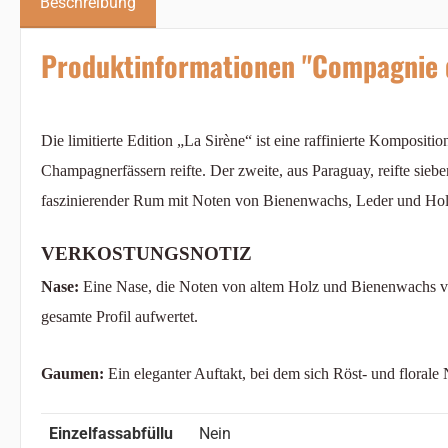
Beschreibung
Produktinformationen "Compagnie d
Die limitierte Edition „La Sirène“ ist eine raffinierte Komposit
Champagnerfässern reifte. Der zweite, aus Paraguay, reifte sieb
faszinierender Rum mit Noten von Bienenwachs, Leder und Hol
VERKOSTUNGSNOTIZ
Nase:
Eine Nase, die Noten von altem Holz und Bienenwachs v
gesamte Profil aufwertet.
Gaumen:
Ein eleganter Auftakt, bei dem sich Röst- und flora
Einzelfassabfüllu
Nein