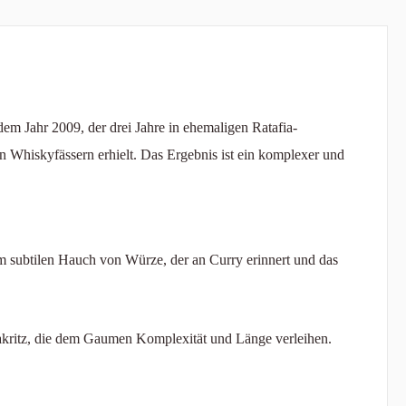
 dem Jahr 2009, der drei Jahre in ehemaligen Ratafia-
en Whiskyfässern erhielt. Das Ergebnis ist ein komplexer und
subtilen Hauch von Würze, der an Curry erinnert und das
Lakritz, die dem Gaumen Komplexität und Länge verleihen.