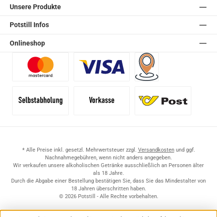
Unsere Produkte
Potstill Infos
Onlineshop
Benutzerdefiniertes Bild 1
Benutzerdefiniertes Bild 2
Versand für Händler (Pale
Selbstabholung
Vorkasse
Standard
* Alle Preise inkl. gesetzl. Mehrwertsteuer zzgl.
Versandkosten
und ggf.
Nachnahmegebühren, wenn nicht anders angegeben.
Wir verkaufen unsere alkoholischen Getränke ausschließlich an Personen älter
als 18 Jahre.
Durch die Abgabe einer Bestellung bestätigen Sie, dass Sie das Mindestalter von
18 Jahren überschritten haben.
© 2026 Potstill - Alle Rechte vorbehalten.