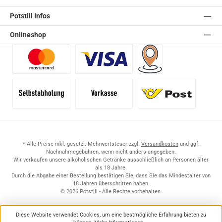
Potstill Infos
Onlineshop
Benutzerdefiniertes Bild 1
Benutzerdefiniertes Bild 2
Versand für Händler (Pale
Selbstabholung
Vorkasse
Standard
* Alle Preise inkl. gesetzl. Mehrwertsteuer zzgl.
Versandkosten
und ggf.
Nachnahmegebühren, wenn nicht anders angegeben.
Wir verkaufen unsere alkoholischen Getränke ausschließlich an Personen älter
als 18 Jahre.
Durch die Abgabe einer Bestellung bestätigen Sie, dass Sie das Mindestalter von
18 Jahren überschritten haben.
© 2026 Potstill - Alle Rechte vorbehalten.
Diese Website verwendet Cookies, um eine bestmögliche Erfahrung bieten zu