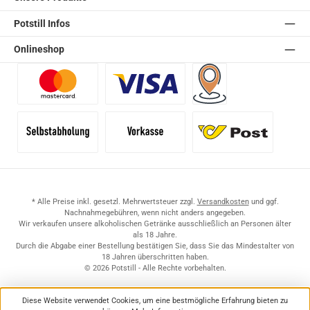
Potstill Infos
Onlineshop
Benutzerdefiniertes Bild 1
Benutzerdefiniertes Bild 2
Versand für Händler (Pale
Selbstabholung
Vorkasse
Standard
* Alle Preise inkl. gesetzl. Mehrwertsteuer zzgl.
Versandkosten
und ggf.
Nachnahmegebühren, wenn nicht anders angegeben.
Wir verkaufen unsere alkoholischen Getränke ausschließlich an Personen älter
als 18 Jahre.
Durch die Abgabe einer Bestellung bestätigen Sie, dass Sie das Mindestalter von
18 Jahren überschritten haben.
© 2026 Potstill - Alle Rechte vorbehalten.
Diese Website verwendet Cookies, um eine bestmögliche Erfahrung bieten zu