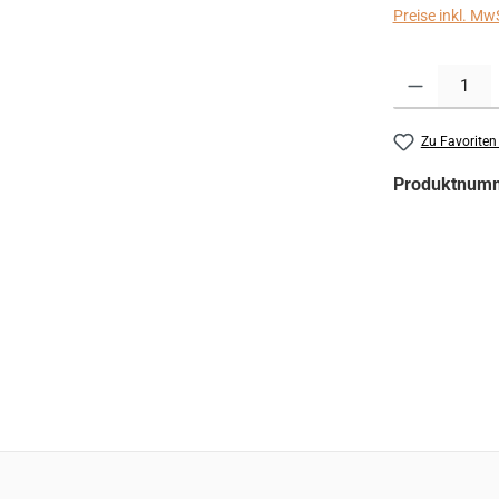
Preise inkl. Mw
Produkt Anzahl:
Zu Favoriten
Produktnum