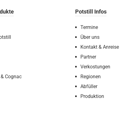
dukte
Potstill Infos
Termine
tstill
Über uns
Kontakt & Anreise
Partner
Verkostungen
 & Cognac
Regionen
Abfüller
Produktion