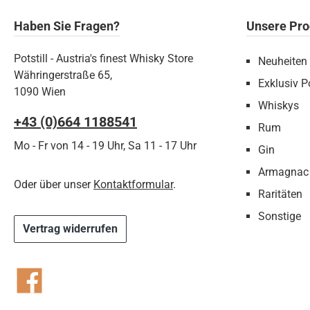
Haben Sie Fragen?
Unsere Pro
Potstill - Austria's finest Whisky Store
Neuheiten
Währingerstraße 65,
Exklusiv Po
1090 Wien
Whiskys
+43 (0)664 1188541‬
Rum
Mo - Fr von 14 - 19 Uhr, Sa 11 - 17 Uhr
Gin
Armagnac
Oder über unser
Kontaktformular
.
Raritäten
Sonstige
Vertrag widerrufen
Facebook