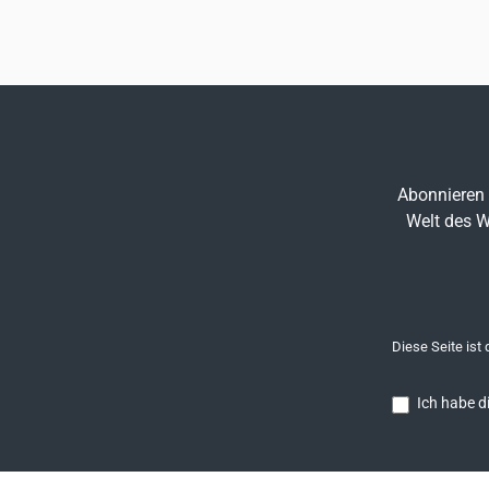
Abonnieren 
Welt des W
Diese Seite ist
Ich habe d