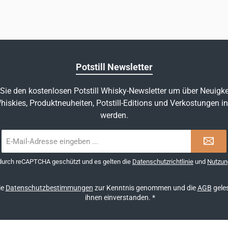
Potstill Newsletter
Sie den kostenlosen Potstill Whisky-Newsletter um über Neuigke
hiskies, Produktneuheiten, Potstill-Editions und Verkostungen in
werden.
E-
Mail-
Adresse
 durch reCAPTCHA geschützt und es gelten die
Datenschutzrichtlinie
und
Nutzun
*
ie
Datenschutzbestimmungen
zur Kenntnis genommen und die
AGB
geles
ihnen einverstanden.
*