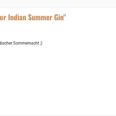
or Indian Summer Gin"
discher Sommernacht ;)