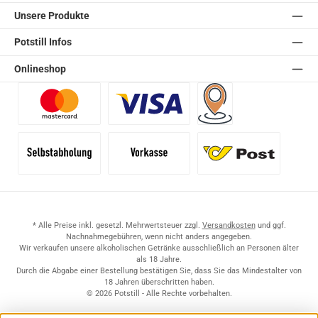
Unsere Produkte
Potstill Infos
Onlineshop
Benutzerdefiniertes Bild 1
Benutzerdefiniertes Bild 2
Versand für Händler (Pale
Selbstabholung
Vorkasse
Standard
* Alle Preise inkl. gesetzl. Mehrwertsteuer zzgl.
Versandkosten
und ggf.
Nachnahmegebühren, wenn nicht anders angegeben.
Wir verkaufen unsere alkoholischen Getränke ausschließlich an Personen älter
als 18 Jahre.
Durch die Abgabe einer Bestellung bestätigen Sie, dass Sie das Mindestalter von
18 Jahren überschritten haben.
© 2026 Potstill - Alle Rechte vorbehalten.