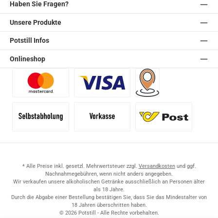
Haben Sie Fragen?
Unsere Produkte
Potstill Infos
Onlineshop
Benutzerdefiniertes Bild 1
Benutzerdefiniertes Bild 2
Versand für Händler (Pale
Selbstabholung
Vorkasse
Standard
* Alle Preise inkl. gesetzl. Mehrwertsteuer zzgl.
Versandkosten
und ggf.
Nachnahmegebühren, wenn nicht anders angegeben.
Wir verkaufen unsere alkoholischen Getränke ausschließlich an Personen älter
als 18 Jahre.
Durch die Abgabe einer Bestellung bestätigen Sie, dass Sie das Mindestalter von
18 Jahren überschritten haben.
© 2026 Potstill - Alle Rechte vorbehalten.