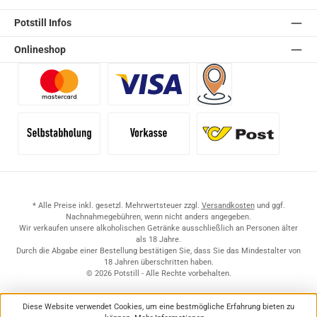
Potstill Infos
Onlineshop
Benutzerdefiniertes Bild 1
Benutzerdefiniertes Bild 2
Versand für Händler (Pale
Selbstabholung
Vorkasse
Standard
* Alle Preise inkl. gesetzl. Mehrwertsteuer zzgl.
Versandkosten
und ggf.
Nachnahmegebühren, wenn nicht anders angegeben.
Wir verkaufen unsere alkoholischen Getränke ausschließlich an Personen älter
als 18 Jahre.
Durch die Abgabe einer Bestellung bestätigen Sie, dass Sie das Mindestalter von
18 Jahren überschritten haben.
© 2026 Potstill - Alle Rechte vorbehalten.
Diese Website verwendet Cookies, um eine bestmögliche Erfahrung bieten zu