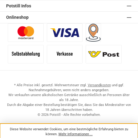
Potstill Infos
Onlineshop
Benutzerdefiniertes Bild 1
Benutzerdefiniertes Bild 2
Versand für Händler (Pale
Selbstabholung
Vorkasse
Standard
* Alle Preise inkl. gesetzl. Mehrwertsteuer zzgl.
Versandkosten
und ggf.
Nachnahmegebühren, wenn nicht anders angegeben.
Wir verkaufen unsere alkoholischen Getränke ausschließlich an Personen älter
als 18 Jahre.
Durch die Abgabe einer Bestellung bestätigen Sie, dass Sie das Mindestalter von
18 Jahren überschritten haben.
© 2026 Potstill - Alle Rechte vorbehalten.
Diese Website verwendet Cookies, um eine bestmögliche Erfahrung bieten zu
können.
Mehr Informationen ...