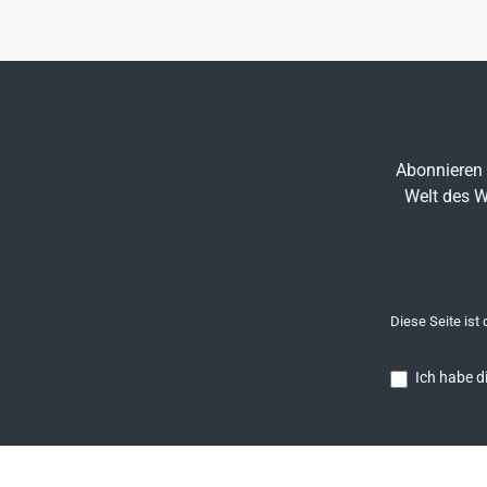
Abonnieren 
Welt des W
Diese Seite ist
Ich habe d