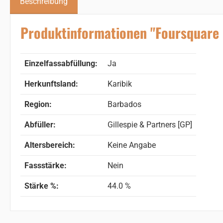
Beschreibung
Produktinformationen "Foursquare
Einzelfassabfüllung:
Ja
Herkunftsland:
Karibik
Region:
Barbados
Abfüller:
Gillespie & Partners [GP]
Altersbereich:
Keine Angabe
Fassstärke:
Nein
Stärke %:
44.0 %