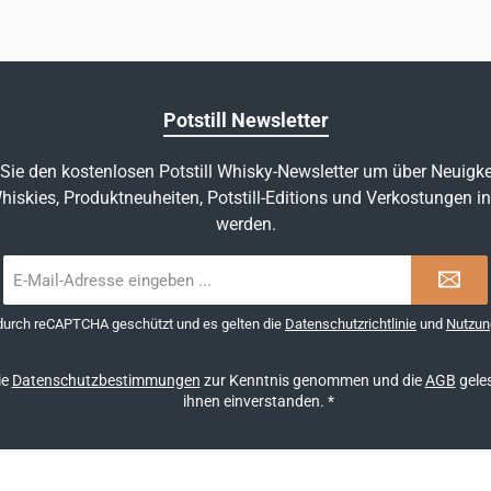
Potstill Newsletter
Sie den kostenlosen Potstill Whisky-Newsletter um über Neuigke
hiskies, Produktneuheiten, Potstill-Editions und Verkostungen in
werden.
E-
Mail-
Adresse
 durch reCAPTCHA geschützt und es gelten die
Datenschutzrichtlinie
und
Nutzun
*
ie
Datenschutzbestimmungen
zur Kenntnis genommen und die
AGB
geles
ihnen einverstanden.
*