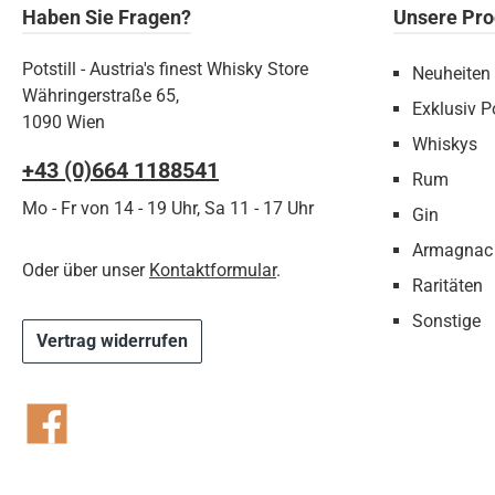
Haben Sie Fragen?
Unsere Pro
Potstill - Austria's finest Whisky Store
Neuheiten
Währingerstraße 65,
Exklusiv Po
1090 Wien
Whiskys
+43 (0)664 1188541‬
Rum
Mo - Fr von 14 - 19 Uhr, Sa 11 - 17 Uhr
Gin
Armagnac
Oder über unser
Kontaktformular
.
Raritäten
Sonstige
Vertrag widerrufen
Facebook