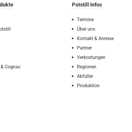
dukte
Potstill Infos
Termine
tstill
Über uns
Kontakt & Anreise
Partner
Verkostungen
 & Cognac
Regionen
Abfüller
Produktion