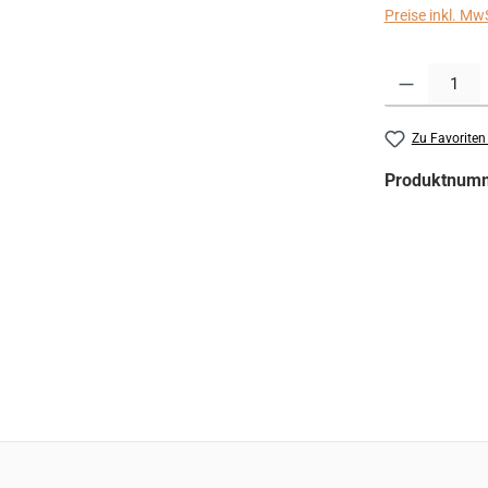
Preise inkl. Mw
Produkt Anzahl:
Zu Favoriten
Produktnum