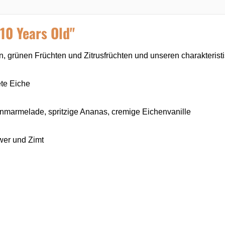
10 Years Old"
en, grünen Früchten und Zitrusfrüchten und unseren charakteris
ete Eiche
marmelade, spritzige Ananas, cremige Eichenvanille
wer und Zimt