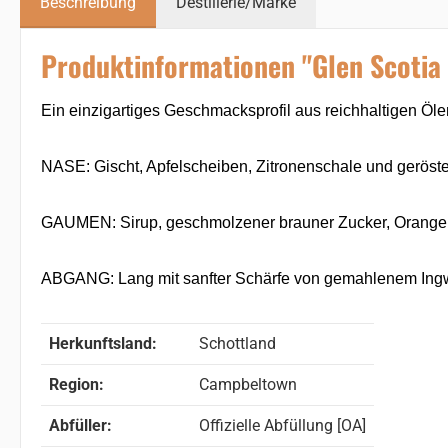
Beschreibung
Destillerie/Marke
Produktinformationen "Glen Scotia 
Ein einzigartiges Geschmacksprofil aus reichhaltigen Öl
NASE: Gischt, Apfelscheiben, Zitronenschale und geröst
GAUMEN: Sirup, geschmolzener brauner Zucker, Orangen
ABGANG: Lang mit sanfter Schärfe von gemahlenem Ing
Herkunftsland:
Schottland
Region:
Campbeltown
Abfüller:
Offizielle Abfüllung [OA]