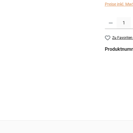
Preise inkl. Mw
Produkt Anzahl:
Zu Favoriten
Produktnum