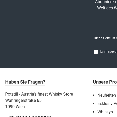
Abonnieren 
Welt des W
Diese Seite ist
Ich habe d
Haben Sie Fragen?
Unsere Pro
Potstill - Austria's finest Whisky Store
Neuheiten
Währingerstraße 65,
Exklusiv Po
1090 Wien
Whiskys