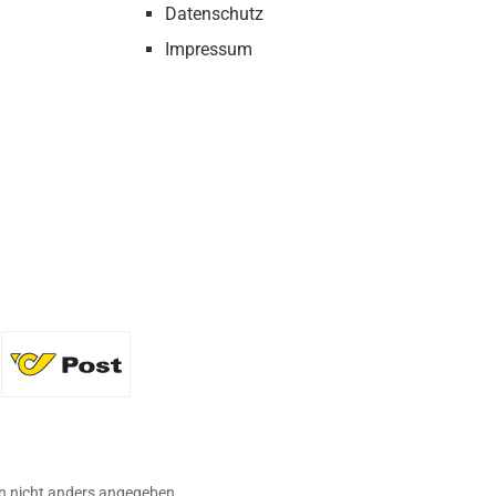
Datenschutz
Impressum
36 Flaschen)
Standard
 nicht anders angegeben.