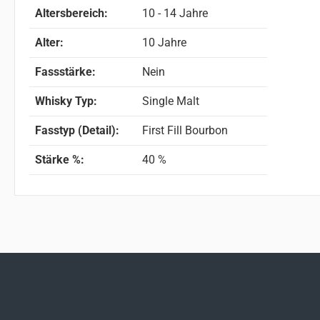
Altersbereich:
10 - 14 Jahre
Alter:
10 Jahre
Fassstärke:
Nein
Whisky Typ:
Single Malt
Fasstyp (Detail):
First Fill Bourbon
Stärke %:
40 %