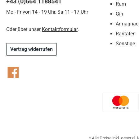
+43 (0)664 1188541‬
Rum
Mo - Fr von 14 - 19 Uhr, Sa 11 - 17 Uhr
Gin
Armagnac
Oder über unser
Kontaktformular
.
Raritäten
Sonstige
Vertrag widerrufen
Facebook
Benutzer
* Alle Preise inkl. gesetzl