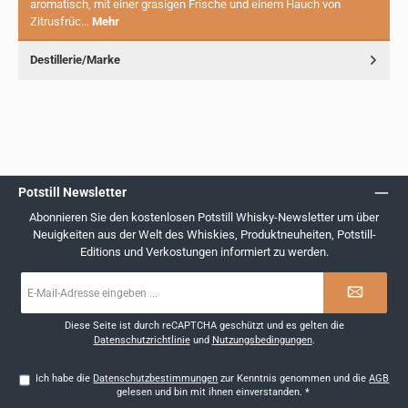
aromatisch, mit einer grasigen Frische und einem Hauch von
Zitrusfrüc…
Mehr
Destillerie/Marke
Potstill Newsletter
Abonnieren Sie den kostenlosen Potstill Whisky-Newsletter um über
Neuigkeiten aus der Welt des Whiskies, Produktneuheiten, Potstill-
Editions und Verkostungen informiert zu werden.
E-
Mail-
Adresse
*
Diese Seite ist durch reCAPTCHA geschützt und es gelten die
Datenschutzrichtlinie
und
Nutzungsbedingungen
.
Ich habe die
Datenschutzbestimmungen
zur Kenntnis genommen und die
AGB
gelesen und bin mit ihnen einverstanden.
*