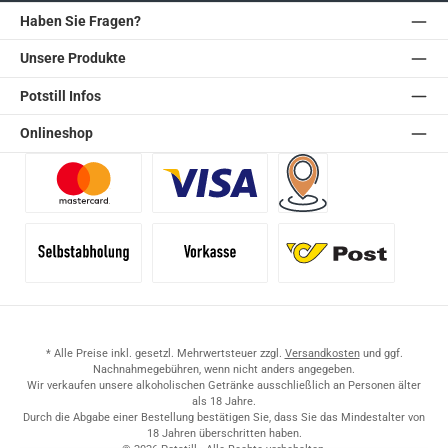
Haben Sie Fragen?
Unsere Produkte
Potstill Infos
Onlineshop
Benutzerdefiniertes Bild 1
Benutzerdefiniertes Bild 2
Versand für Händler (Pale
Selbstabholung
Vorkasse
Standard
* Alle Preise inkl. gesetzl. Mehrwertsteuer zzgl.
Versandkosten
und ggf.
Nachnahmegebühren, wenn nicht anders angegeben.
Wir verkaufen unsere alkoholischen Getränke ausschließlich an Personen älter
als 18 Jahre.
Durch die Abgabe einer Bestellung bestätigen Sie, dass Sie das Mindestalter von
18 Jahren überschritten haben.