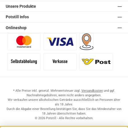
Unsere Produkte
Potstill Infos
Onlineshop
Benutzerdefiniertes Bild 1
Benutzerdefiniertes Bild 2
Versand für Händler (Pale
Selbstabholung
Vorkasse
Standard
* Alle Preise inkl. gesetzl. Mehrwertsteuer zzgl.
Versandkosten
und ggf.
Nachnahmegebühren, wenn nicht anders angegeben.
Wir verkaufen unsere alkoholischen Getränke ausschließlich an Personen älter
als 18 Jahre.
Durch die Abgabe einer Bestellung bestätigen Sie, dass Sie das Mindestalter von
18 Jahren überschritten haben.
© 2026 Potstill - Alle Rechte vorbehalten.