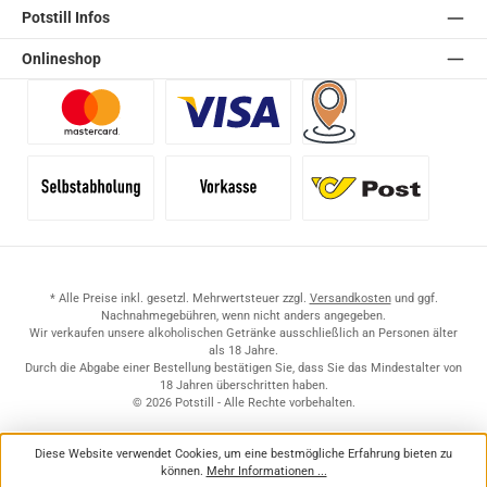
Potstill Infos
Onlineshop
Benutzerdefiniertes Bild 1
Benutzerdefiniertes Bild 2
Versand für Händler (Pale
Selbstabholung
Vorkasse
Standard
* Alle Preise inkl. gesetzl. Mehrwertsteuer zzgl.
Versandkosten
und ggf.
Nachnahmegebühren, wenn nicht anders angegeben.
Wir verkaufen unsere alkoholischen Getränke ausschließlich an Personen älter
als 18 Jahre.
Durch die Abgabe einer Bestellung bestätigen Sie, dass Sie das Mindestalter von
18 Jahren überschritten haben.
© 2026 Potstill - Alle Rechte vorbehalten.
Diese Website verwendet Cookies, um eine bestmögliche Erfahrung bieten zu
können.
Mehr Informationen ...