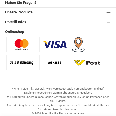
Haben Sie Fragen?
Unsere Produkte
Potstill Infos
Onlineshop
Benutzerdefiniertes Bild 1
Benutzerdefiniertes Bild 2
Versand für Händler (Pale
Selbstabholung
Vorkasse
Standard
* Alle Preise inkl. gesetzl. Mehrwertsteuer zzgl.
Versandkosten
und ggf.
Nachnahmegebühren, wenn nicht anders angegeben.
Wir verkaufen unsere alkoholischen Getränke ausschließlich an Personen älter
als 18 Jahre.
Durch die Abgabe einer Bestellung bestätigen Sie, dass Sie das Mindestalter von
18 Jahren überschritten haben.
© 2026 Potstill - Alle Rechte vorbehalten.