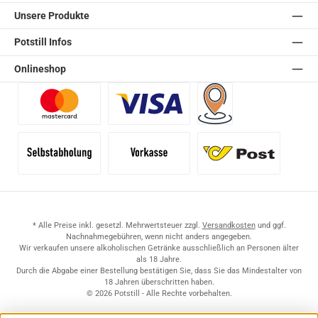
Unsere Produkte
Potstill Infos
Onlineshop
Benutzerdefiniertes Bild 1
Benutzerdefiniertes Bild 2
Versand für Händler (Pale
Selbstabholung
Vorkasse
Standard
* Alle Preise inkl. gesetzl. Mehrwertsteuer zzgl.
Versandkosten
und ggf.
Nachnahmegebühren, wenn nicht anders angegeben.
Wir verkaufen unsere alkoholischen Getränke ausschließlich an Personen älter
als 18 Jahre.
Durch die Abgabe einer Bestellung bestätigen Sie, dass Sie das Mindestalter von
18 Jahren überschritten haben.
© 2026 Potstill - Alle Rechte vorbehalten.