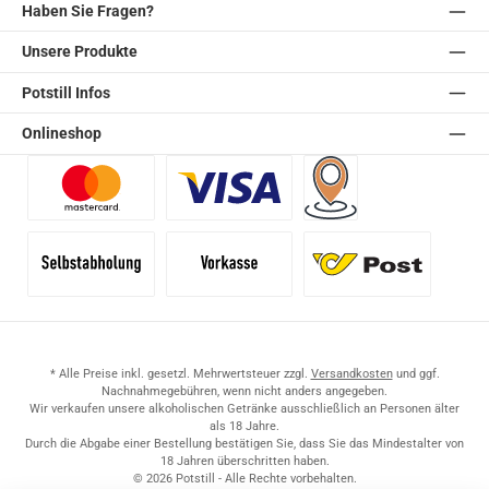
Haben Sie Fragen?
Unsere Produkte
Potstill Infos
Onlineshop
Benutzerdefiniertes Bild 1
Benutzerdefiniertes Bild 2
Versand für Händler (Pale
Selbstabholung
Vorkasse
Standard
* Alle Preise inkl. gesetzl. Mehrwertsteuer zzgl.
Versandkosten
und ggf.
Nachnahmegebühren, wenn nicht anders angegeben.
Wir verkaufen unsere alkoholischen Getränke ausschließlich an Personen älter
als 18 Jahre.
Durch die Abgabe einer Bestellung bestätigen Sie, dass Sie das Mindestalter von
18 Jahren überschritten haben.
© 2026 Potstill - Alle Rechte vorbehalten.