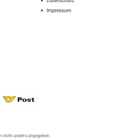
Datenschutz
Impressum
36 Flaschen)
Standard
 nicht anders angegeben.