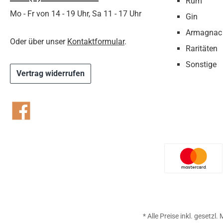
Rum
Mo - Fr von 14 - 19 Uhr, Sa 11 - 17 Uhr
Gin
Armagnac
Oder über unser
Kontaktformular
.
Raritäten
Sonstige
Vertrag widerrufen
Facebook
Benutzer
* Alle Preise inkl. gesetzl