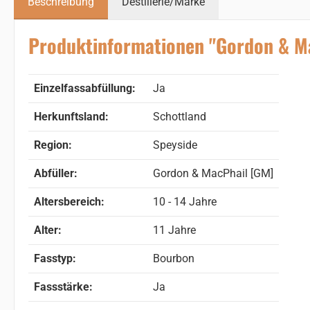
Beschreibung
Destillerie/Marke
Produktinformationen "Gordon & Mac
Einzelfassabfüllung:
Ja
Herkunftsland:
Schottland
Region:
Speyside
Abfüller:
Gordon & MacPhail [GM]
Altersbereich:
10 - 14 Jahre
Alter:
11 Jahre
Fasstyp:
Bourbon
Fassstärke:
Ja