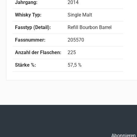
Jahrgang:
2014
Whisky Typ:
Single Malt
Fasstyp (Detail):
Refill Bourbon Barrel
Fassnummer:
205570
Anzahl der Flaschen:
225
Stärke %:
57,5 %
Abonnieren 