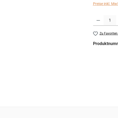
Preise inkl. Mw
Produkt Anzahl:
Zu Favoriten
Produktnum