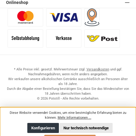
Onlineshop
Benutzerdefiniertes Bild 1
Benutzerdefiniertes Bild 2
Versand für Händler (Pale
Selbstabholung
Vorkasse
Standard
* Alle Preise inkl. gesetzl. Mehrwertsteuer zzgl.
Versandkosten
und ggf.
Nachnahmegebühren, wenn nicht anders angegeben.
Wir verkaufen unsere alkoholischen Getränke ausschließlich an Personen älter
als 18 Jahre.
Durch die Abgabe einer Bestellung bestätigen Sie, dass Sie das Mindestalter von
18 Jahren überschritten haben.
© 2026 Potstill - Alle Rechte vorbehalten.
Diese Website verwendet Cookies, um eine bestmögliche Erfahrung bieten zu
können.
Mehr Informationen ...
Konfigurieren
Nur technisch notwendige