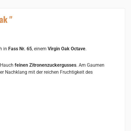
ak "
h in
Fass Nr. 65
, einem
Virgin Oak Octave
.
 Hauch
feinen Zitronenzuckergusses
. Am Gaumen
her Nachklang mit der reichen Fruchtigkeit des