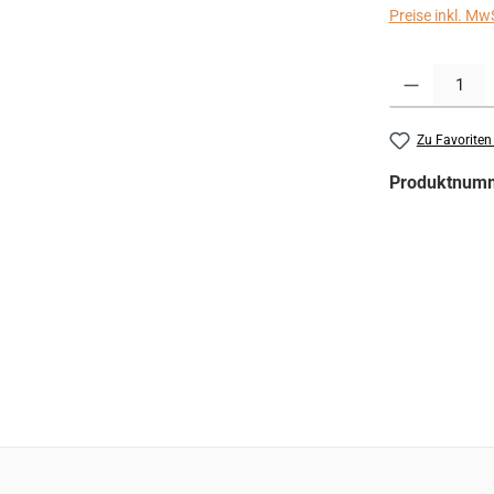
Preise inkl. Mw
Produkt Anzahl:
Zu Favoriten
Produktnum