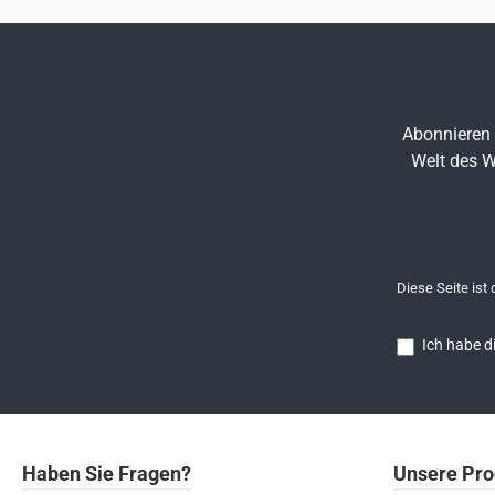
Abonnieren 
Welt des W
Diese Seite ist
Ich habe d
Haben Sie Fragen?
Unsere Pro