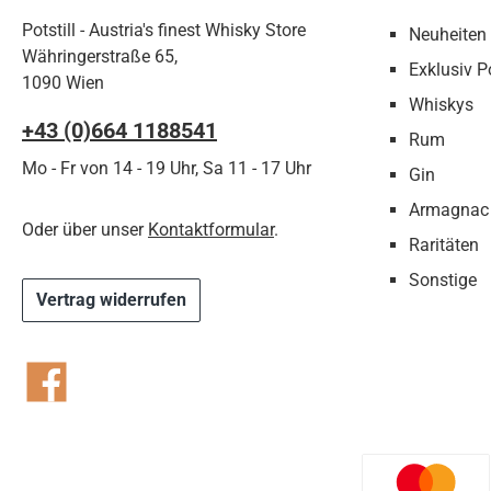
Potstill - Austria's finest Whisky Store
Neuheiten
Währingerstraße 65,
Exklusiv Po
1090 Wien
Whiskys
+43 (0)664 1188541‬
Rum
Mo - Fr von 14 - 19 Uhr, Sa 11 - 17 Uhr
Gin
Armagnac
Oder über unser
Kontaktformular
.
Raritäten
Sonstige
Vertrag widerrufen
Facebook