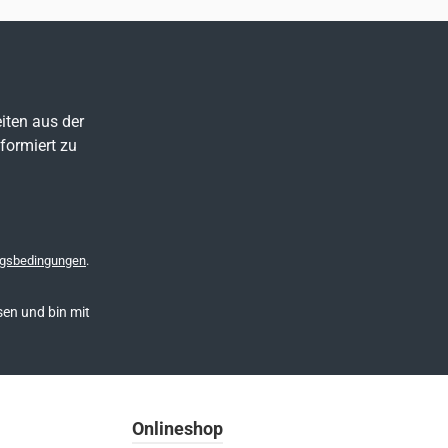
iten aus der
formiert zu
gsbedingungen
.
en und bin mit
Onlineshop