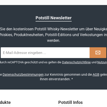
Potstill Newsletter
Sie den kostenlosen Potstill Whisky-Newsletter um über Neuigke
hiskies, Produktneuheiten, Potstill-Editions und Verkostungen in
werden.
E-
Mail-
Adresse
 durch reCAPTCHA geschützt und es gelten die
Datenschutzrichtlinie
und
Nutzun
*
ie
Datenschutzbestimmungen
zur Kenntnis genommen und die
AGB
geles
ihnen einverstanden.
*
dukte
Potstill Infos