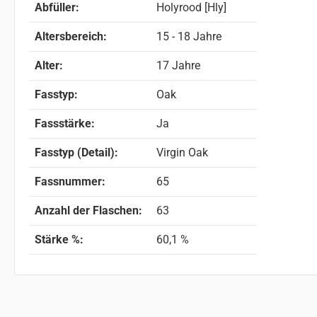
Abfüller:
Holyrood [Hly]
Altersbereich:
15 - 18 Jahre
Alter:
17 Jahre
Fasstyp:
Oak
Fassstärke:
Ja
Fasstyp (Detail):
Virgin Oak
Fassnummer:
65
Anzahl der Flaschen:
63
Stärke %:
60,1 %