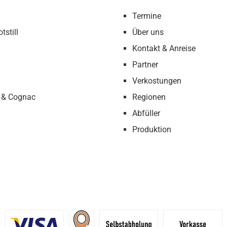
Termine
tstill
Über uns
Kontakt & Anreise
Partner
Verkostungen
 & Cognac
Regionen
Abfüller
Produktion