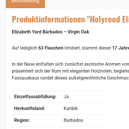
Beschreibung
Produktinformationen "Holyrood Eli
Elizabeth Yard Barbados – Virgin Oak
Auf lediglich
63 Flaschen
limitiert, stammt dieser
17 Jahr
In der Nase entfalten sich zunächst exotische Aromen vo
präsentiert sich der Rum mit eleganten Holznoten, begleit
Fassausbaus rundet dieses außergewöhnliche Geschmackse
Einzelfassabfüllung:
Ja
Herkunftsland:
Karibik
Region:
Barbados