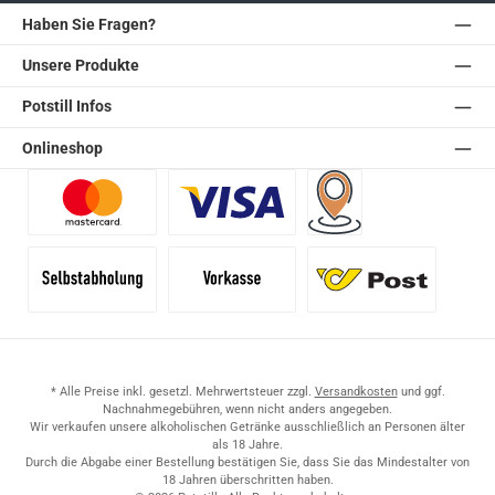
Haben Sie Fragen?
Unsere Produkte
Potstill Infos
Onlineshop
Benutzerdefiniertes Bild 1
Benutzerdefiniertes Bild 2
Versand für Händler (Pale
Selbstabholung
Vorkasse
Standard
* Alle Preise inkl. gesetzl. Mehrwertsteuer zzgl.
Versandkosten
und ggf.
Nachnahmegebühren, wenn nicht anders angegeben.
Wir verkaufen unsere alkoholischen Getränke ausschließlich an Personen älter
als 18 Jahre.
Durch die Abgabe einer Bestellung bestätigen Sie, dass Sie das Mindestalter von
18 Jahren überschritten haben.