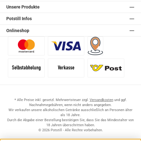
Unsere Produkte
Potstill Infos
Onlineshop
Benutzerdefiniertes Bild 1
Benutzerdefiniertes Bild 2
Versand für Händler (Pale
Selbstabholung
Vorkasse
Standard
* Alle Preise inkl. gesetzl. Mehrwertsteuer zzgl.
Versandkosten
und ggf.
Nachnahmegebühren, wenn nicht anders angegeben.
Wir verkaufen unsere alkoholischen Getränke ausschließlich an Personen älter
als 18 Jahre.
Durch die Abgabe einer Bestellung bestätigen Sie, dass Sie das Mindestalter von
18 Jahren überschritten haben.
© 2026 Potstill - Alle Rechte vorbehalten.