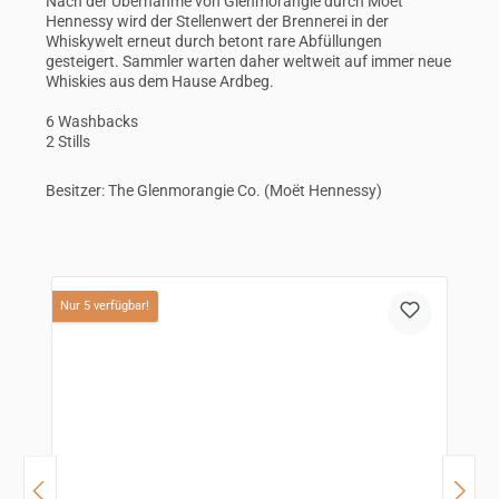
Nach der Übernahme von Glenmorangie durch Moet
Hennessy wird der Stellenwert der Brennerei in der
Whiskywelt erneut durch betont rare Abfüllungen
gesteigert. Sammler warten daher weltweit auf immer neue
Whiskies aus dem Hause Ardbeg.
6 Washbacks
2 Stills
Besitzer: The Glenmorangie Co. (Moët Hennessy)
Produktgalerie überspringen
Nur 5 verfügbar!
N