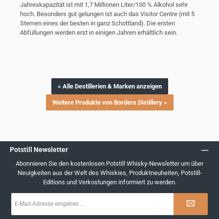
Jahreskapazität ist mit 1,7 Millionen Liter/100 % Alkohol sehr
hoch.
Besonders gut gelungen ist auch das Visitor Centre (mit 5
Sternen eines der besten in ganz Schottland).
Die ersten
Abfüllungen werden erst in einigen Jahren erhältlich sein.
« Alle Destillerien & Marken anzeigen
Weitere Produkte von Borders Distillery »
Potstill Newsletter
Abonnieren Sie den kostenlosen Potstill Whisky-Newsletter um über
Neuigkeiten aus der Welt des Whiskies, Produktneuheiten, Potstill-
Editions und Verkostungen informiert zu werden.
E-
Mail-
Adresse