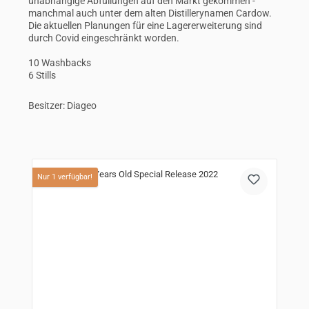
unabhängige Abfüllungen auf den Markt gekommen -
manchmal auch unter dem alten Distillerynamen Cardow.
Die aktuellen Planungen für eine Lagererweiterung sind
durch Covid eingeschränkt worden.
10 Washbacks
6 Stills
Besitzer: Diageo
Produktgalerie überspringen
Nur 1 verfügbar!