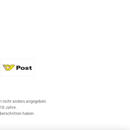
36 Flaschen)
Standard
 nicht anders angegeben.
 18 Jahre.
überschritten haben.