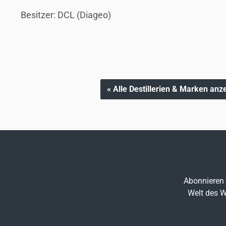
Besitzer: DCL (Diageo)
« Alle Destillerien & Marken anz
Abonnieren 
Welt des W