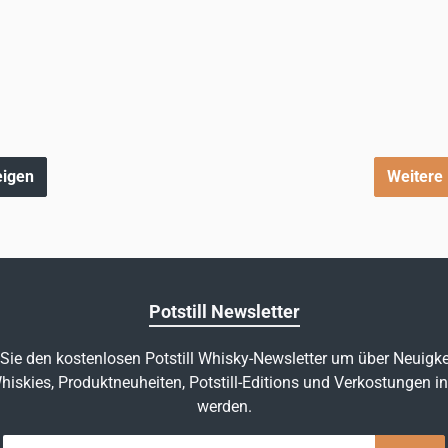
eigen
Weitere 
Potstill Newsletter
Sie den kostenlosen Potstill Whisky-Newsletter um über Neuigke
hiskies, Produktneuheiten, Potstill-Editions und Verkostungen in
werden.
E-