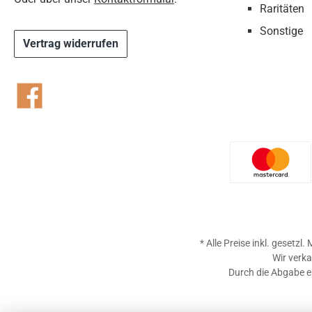
Raritäten
Sonstige
Vertrag widerrufen
Facebook
Benutzer
* Alle Preise inkl. gesetzl
Wir verka
Durch die Abgabe ei