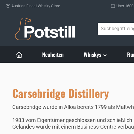
Austrias Finest Whisky Store
Über 1600
Zum Hauptinhalt springen
Neuheiten
Whiskys
Ru
Carsebridge Distillery
Carsebridge wurde in Alloa bereits 1799 als Maltwhi
1983 vom Eigentümer geschlossen und schließlich 1
Geländes wurde mit einem Business-Centre verbaut