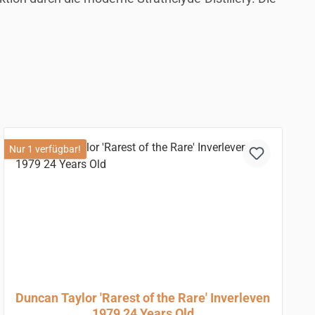
Nur 1 verfügbar!
Duncan Taylor 'Rarest of the Rare' Inverleven
1979 24 Years Old