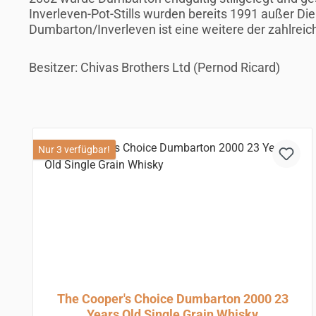
Inverleven-Pot-Stills wurden bereits 1991 außer Die
Dumbarton/Inverleven ist eine weitere der zahlreiche
Besitzer: Chivas Brothers Ltd (Pernod Ricard)
Produktgalerie überspringen
Nur 3 verfügbar!
The Cooper's Choice Dumbarton 2000 23
Years Old Single Grain Whisky