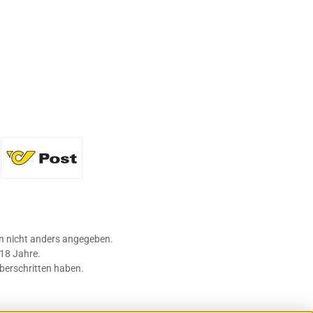
36 Flaschen)
Standard
 nicht anders angegeben.
 18 Jahre.
überschritten haben.