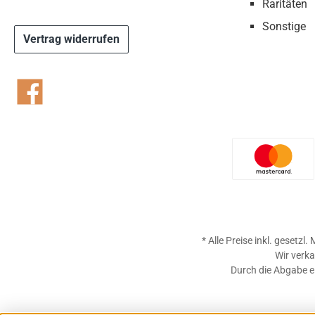
Raritäten
Sonstige
Vertrag widerrufen
Facebook
Benutzer
* Alle Preise inkl. gesetzl
Wir verka
Durch die Abgabe ei