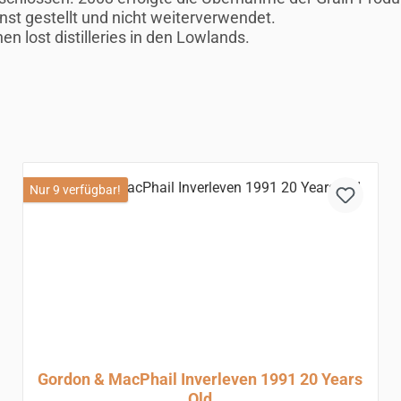
nst gestellt und nicht weiterverwendet.
n lost distilleries in den Lowlands.
Nur 9 verfügbar!
Gordon & MacPhail Inverleven 1991 20 Years
Old