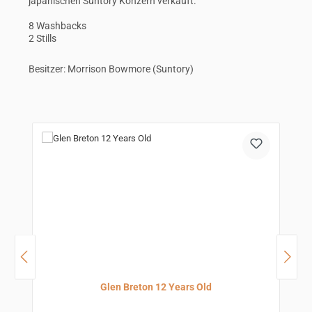
japanischen Suntory Konzern verkauft.
8 Washbacks
2 Stills
Besitzer: Morrison Bowmore (Suntory)
Produktgalerie überspringen
Glen Breton 12 Years Old