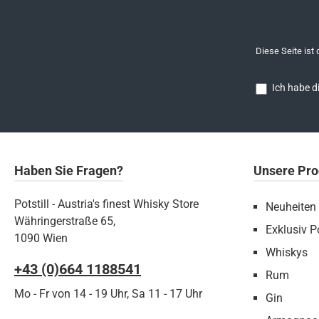
Diese Seite ist
Ich habe d
Haben Sie Fragen?
Unsere Pro
Potstill - Austria's finest Whisky Store
Neuheiten
Währingerstraße 65,
Exklusiv Po
1090 Wien
Whiskys
+43 (0)664 1188541‬
Rum
Mo - Fr von 14 - 19 Uhr, Sa 11 - 17 Uhr
Gin