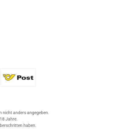
36 Flaschen)
Standard
 nicht anders angegeben.
 18 Jahre.
überschritten haben.