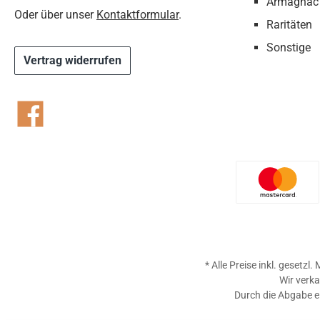
Armagnac
Oder über unser
Kontaktformular
.
Raritäten
Sonstige
Vertrag widerrufen
Facebook
Benutzer
* Alle Preise inkl. gesetzl
Wir verka
Durch die Abgabe ei