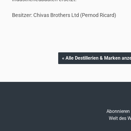
Besitzer: Chivas Brothers Ltd (Pernod Ricard)
« Alle Destillerien & Marken anz
Abonnieren 
Welt des W