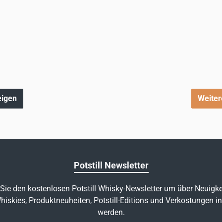
eigen
Weiter
Potstill Newsletter
Sie den kostenlosen Potstill Whisky-Newsletter um über Neuigke
hiskies, Produktneuheiten, Potstill-Editions und Verkostungen in
werden.