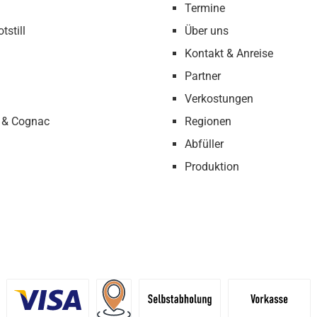
Termine
tstill
Über uns
Kontakt & Anreise
Partner
Verkostungen
 & Cognac
Regionen
Abfüller
Produktion