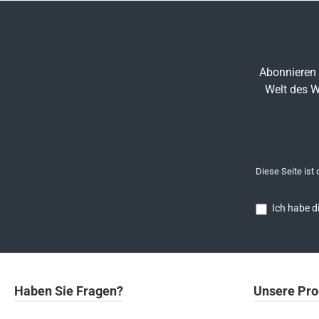
Abonnieren 
Welt des W
Diese Seite ist
Ich habe d
Haben Sie Fragen?
Unsere Pro