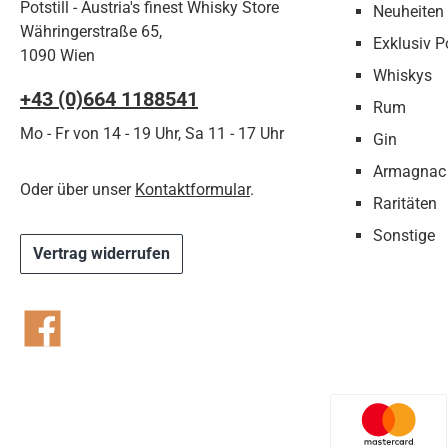
Potstill - Austria's finest Whisky Store
Neuheiten
Währingerstraße 65,
Exklusiv Po
1090 Wien
Whiskys
+43 (0)664 1188541‬
Rum
Mo - Fr von 14 - 19 Uhr, Sa 11 - 17 Uhr
Gin
Armagnac
Oder über unser
Kontaktformular
.
Raritäten
Sonstige
Vertrag widerrufen
Facebook