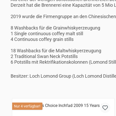
Derzeit hat die Brennerei eine Kapazität von 5 Mio
2019 wurde die Firmengruppe an den Chinesischen 
8 Washbacks für die Grainwhiskyerzeugung
1 Single continuous coffey malt still
4 Continuous coffey grain stills
18 Washbacks für die Maltwhiskyerzeugung
2 Traditional Swan Neck Potstills
6 Potstills mit Rektrifikationskolonnen (Lomond Still
Besitzer: Loch Lomond Group (Loch Lomond Distille
Produktgalerie überspringen
Nur 4 verfügbar!