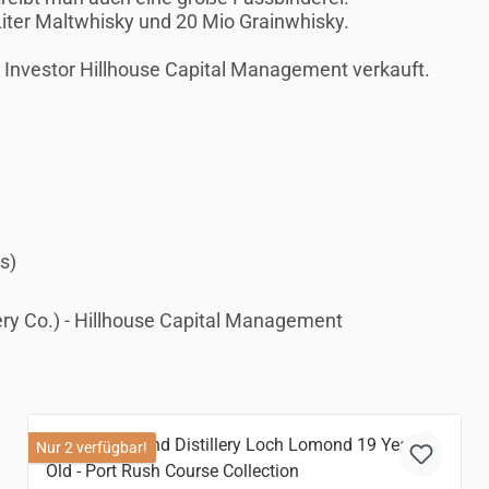
 Liter Maltwhisky und 20 Mio Grainwhisky.
Investor Hillhouse Capital Management verkauft.
s)
ry Co.) - Hillhouse Capital Management
Nur 2 verfügbar!