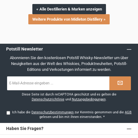
« Alle Destillerien & Marken anzeigen
Weitere Produkte von Midleton Distillery »
Potstill Newsletter
Abonnieren Sie den kostenlosen Potstill Whisky-Newsletter um über
Neuigkeiten aus der Welt des Whiskies, Produktneuheiten, Potstill-
Editions und Verkostungen informiert zu werden.
E-
Mail-
Adresse
*
Diese Seite ist durch reCAPTCHA geschützt und es gelten die
Datenschutzrichtlinie
und
Nutzungsbedingungen
.
Ich habe die
Datenschutzbestimmungen
zur Kenntnis genommen und die
AGB
gelesen und bin mit ihnen einverstanden.
*
Haben Sie Fragen?