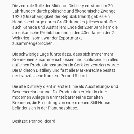
Die zentrale Rolle der Midleton Distillery entstand im 20
Jahrhundert durch politische und ökonomische Zwänge.
1920 (Unabhängigkeit der Republik Irland) gab es ein
Handelsembargo durch Großbritannien (dieses umfaßte
auch Kanada und Australien) Ende der 20er Jahr kam die
amerikanische Prohibition und in den 40er Jahren der 2.
Weltkrieg - somit war der Exportmarkt
zusammengebrochen.
Die schwierige Lage führte dazu, dass sich immer mehr
Brennereien zusammenschlossen und schlußendlich alles
auf einen Produktionsstandort in Cork konzentriert wurde.
Die Midleton Distillery und fast alle Markenrechte besitzt
der französische Konzern Pernod Ricard.
Die alte Distillery dient in erster Linie als Ausstellungs- und
Besuchereinrichtung. Die Produktion erfolgt in einer
modernen Anlage in unmittelbarer Nähe zur alten
Brennerei, die Errichtung von einem neuen Still-House
befindet sich in der Planungsphase.
Besitzer: Pernod Ricard