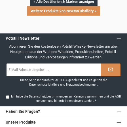
« Alle Destillerien & Marken anzeigen
Weitere Produkte von Newton Distillery »
Potstill Newsletter
Abonnieren Sie den kostenlosen Potstill Whisky-Newsletter um über
Neuigkeiten aus der Welt des Whiskies, Produktneuheiten, Potstill-
Editions und Verkostungen informiert zu werden.
E-
Mail-
Adresse
*
Diese Seite ist durch reCAPTCHA geschützt und es gelten die
Datenschutzrichtlinie
und
Nutzungsbedingungen
.
Ich habe die
Datenschutzbestimmungen
zur Kenntnis genommen und die
AGB
gelesen und bin mit ihnen einverstanden.
*
Haben Sie Fragen?
Unsere Produkte