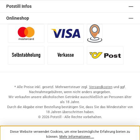
Potstill Infos
Onlineshop
Benutzerdefiniertes Bild 1
Benutzerdefiniertes Bild 2
Versand für Händler (Pale
Selbstabholung
Vorkasse
Standard
* Alle Preise inkl. gesetzl. Mehrwertsteuer zzgl.
Versandkosten
und ggf.
Nachnahmegebühren, wenn nicht anders angegeben.
Wir verkaufen unsere alkoholischen Getränke ausschließlich an Personen älter
als 18 Jahre.
Durch die Abgabe einer Bestellung bestätigen Sie, dass Sie das Mindestalter von
18 Jahren überschritten haben.
© 2026 Potstill - Alle Rechte vorbehalten.
Diese Website verwendet Cookies, um eine bestmögliche Erfahrung bieten zu
können.
Mehr Informationen ...