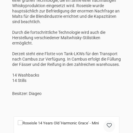
einer grünen Technologie, die im Sinne einer nachhaltigen
Whiskyproduktion eingesetzt wird. Roseisle wurde
hauptsächlich zur Befriedigung der enormen Nachfrage an
Malts für die Blendindustrie errichtet und die Kapazitäten
sind beachtlich.
Durch die fortschrittliche Technologie wird auch die
Herstellung verschiedener Maltwhisky-Stilistiken
ermöglicht.
Derzeit steht eine Flotte von Tank-LKWs für den Transport
nach Cambus zur Verfügung. In Cambus erfolgt die Füllung
der Fässer und der Reifung in den zahlreichen warehouses.
14 Washbacks
14 Stills
Besitzer: Diageo
Produktgalerie überspringen