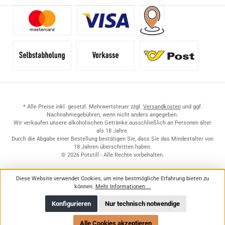
Benutzerdefiniertes Bild 1
Benutzerdefiniertes Bild 2
Versand für Händler (Pale
Selbstabholung
Vorkasse
Standard
* Alle Preise inkl. gesetzl. Mehrwertsteuer zzgl.
Versandkosten
und ggf.
Nachnahmegebühren, wenn nicht anders angegeben.
Wir verkaufen unsere alkoholischen Getränke ausschließlich an Personen älter
als 18 Jahre.
Durch die Abgabe einer Bestellung bestätigen Sie, dass Sie das Mindestalter von
18 Jahren überschritten haben.
© 2026 Potstill - Alle Rechte vorbehalten.
Diese Website verwendet Cookies, um eine bestmögliche Erfahrung bieten zu
können.
Mehr Informationen ...
Konfigurieren
Nur technisch notwendige
Alle Cookies akzeptieren