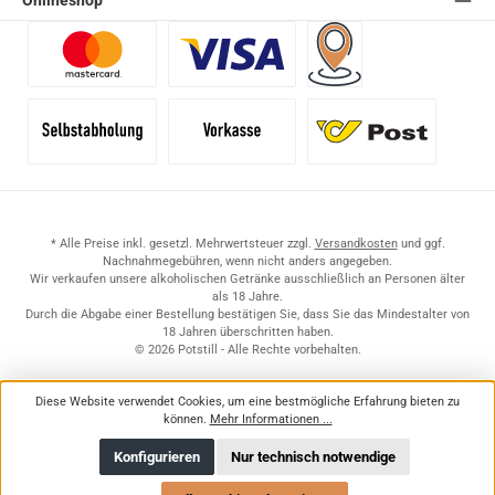
Onlineshop
Benutzerdefiniertes Bild 1
Benutzerdefiniertes Bild 2
Versand für Händler (Pale
Selbstabholung
Vorkasse
Standard
* Alle Preise inkl. gesetzl. Mehrwertsteuer zzgl.
Versandkosten
und ggf.
Nachnahmegebühren, wenn nicht anders angegeben.
Wir verkaufen unsere alkoholischen Getränke ausschließlich an Personen älter
als 18 Jahre.
Durch die Abgabe einer Bestellung bestätigen Sie, dass Sie das Mindestalter von
18 Jahren überschritten haben.
© 2026 Potstill - Alle Rechte vorbehalten.
Diese Website verwendet Cookies, um eine bestmögliche Erfahrung bieten zu
können.
Mehr Informationen ...
Konfigurieren
Nur technisch notwendige