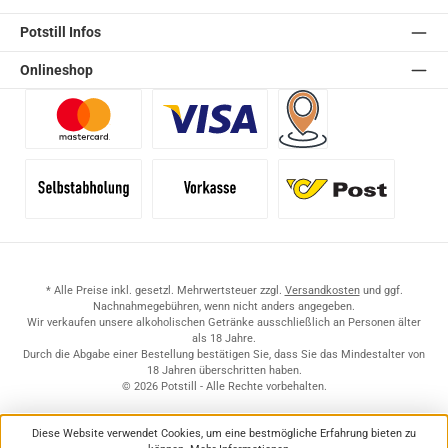
Potstill Infos
Onlineshop
Benutzerdefiniertes Bild 1
Benutzerdefiniertes Bild 2
Versand für Händler (Pale
Selbstabholung
Vorkasse
Standard
* Alle Preise inkl. gesetzl. Mehrwertsteuer zzgl.
Versandkosten
und ggf.
Nachnahmegebühren, wenn nicht anders angegeben.
Wir verkaufen unsere alkoholischen Getränke ausschließlich an Personen älter
als 18 Jahre.
Durch die Abgabe einer Bestellung bestätigen Sie, dass Sie das Mindestalter von
18 Jahren überschritten haben.
© 2026 Potstill - Alle Rechte vorbehalten.
Diese Website verwendet Cookies, um eine bestmögliche Erfahrung bieten zu